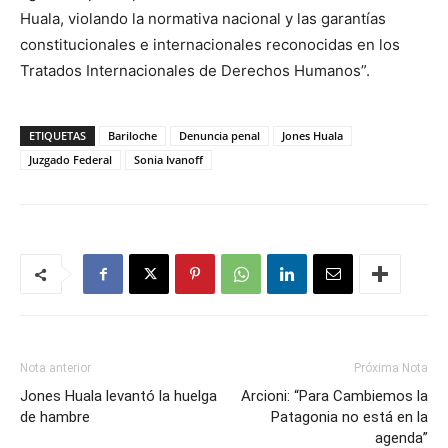
Huala, violando la normativa nacional y las garantías
constitucionales e internacionales reconocidas en los
Tratados Internacionales de Derechos Humanos”.
ETIQUETAS
Bariloche
Denuncia penal
Jones Huala
Juzgado Federal
Sonia Ivanoff
Nota anterior
Próxima Nota
Jones Huala levantó la huelga
Arcioni: “Para Cambiemos la
de hambre
Patagonia no está en la
agenda”