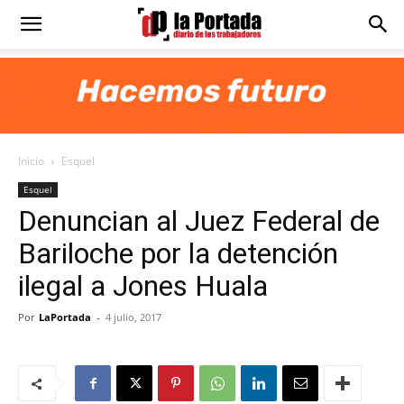
Diario
La
Inicio
Esquel
Portada
Esquel
Denuncian al Juez Federal de
Bariloche por la detención
ilegal a Jones Huala
Por
LaPortada
-
4 julio, 2017