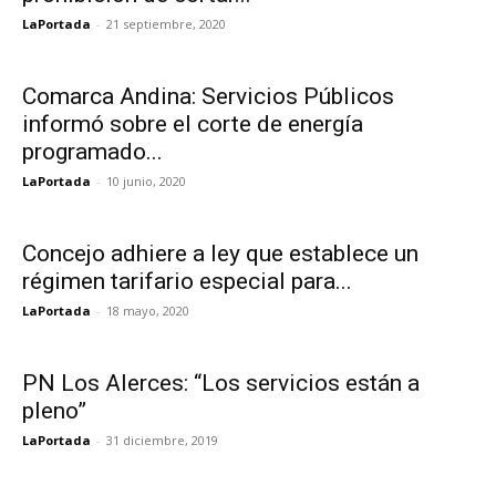
LaPortada
-
21 septiembre, 2020
Comarca Andina: Servicios Públicos
informó sobre el corte de energía
programado...
LaPortada
-
10 junio, 2020
Concejo adhiere a ley que establece un
régimen tarifario especial para...
LaPortada
-
18 mayo, 2020
PN Los Alerces: “Los servicios están a
pleno”
LaPortada
-
31 diciembre, 2019