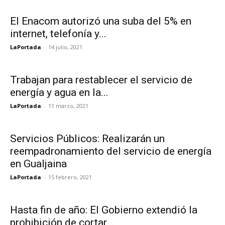
El Enacom autorizó una suba del 5% en
internet, telefonía y...
LaPortada
-
14 julio, 2021
Trabajan para restablecer el servicio de
energía y agua en la...
LaPortada
-
11 marzo, 2021
Servicios Públicos: Realizarán un
reempadronamiento del servicio de energía
en Gualjaina
LaPortada
-
15 febrero, 2021
Hasta fin de año: El Gobierno extendió la
prohibición de cortar...