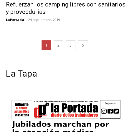
Refuerzan los camping libres con sanitarios
y proveedurías
LaPortada
-
24 septiembre, 2019
1
2
3
La Tapa