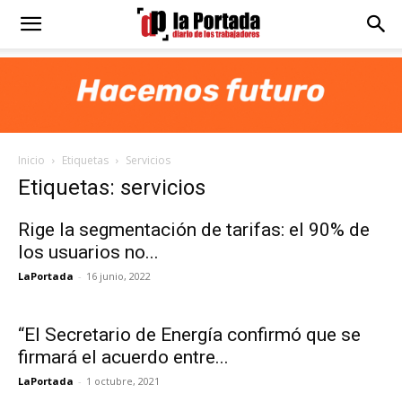
Diario
La
Inicio
Etiquetas
Servicios
Portada
Etiquetas: servicios
Rige la segmentación de tarifas: el 90% de
los usuarios no...
LaPortada
-
16 junio, 2022
“El Secretario de Energía confirmó que se
firmará el acuerdo entre...
LaPortada
-
1 octubre, 2021