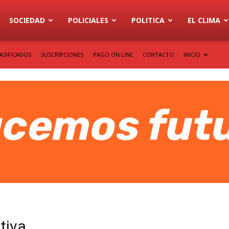
SOCIEDAD
POLICIALES
POLITICA
EL CLIMA
ASIFICADOS
SUSCRIPCIONES
PAGO ON LINE
CONTACTO
INICIO
tiva