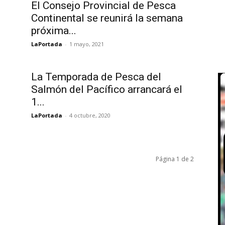
El Consejo Provincial de Pesca
Continental se reunirá la semana
próxima...
LaPortada
-
1 mayo, 2021
La Temporada de Pesca del
Salmón del Pacífico arrancará el
1...
LaPortada
-
4 octubre, 2020
Página 1 de 2