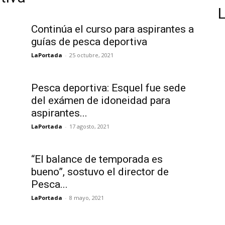
Continúa el curso para aspirantes a
guías de pesca deportiva
LaPortada
-
25 octubre, 2021
Pesca deportiva: Esquel fue sede
del exámen de idoneidad para
aspirantes...
LaPortada
-
17 agosto, 2021
“El balance de temporada es
bueno”, sostuvo el director de
Pesca...
LaPortada
-
8 mayo, 2021