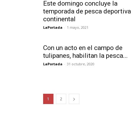
Este domingo concluye la
temporada de pesca deportiva
continental
LaPortada
-
1 mayo, 2021
Con un acto en el campo de
tulipanes, habilitan la pesca...
LaPortada
-
31 octubre, 2020
1
2