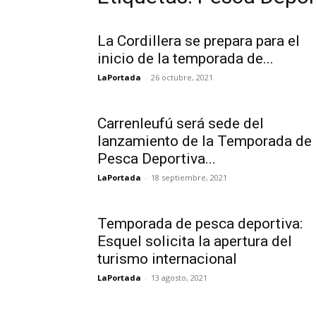
La Cordillera se prepara para el
inicio de la temporada de...
LaPortada
-
26 octubre, 2021
Carrenleufú será sede del
lanzamiento de la Temporada de
Pesca Deportiva...
LaPortada
-
18 septiembre, 2021
Temporada de pesca deportiva:
Esquel solicita la apertura del
turismo internacional
LaPortada
-
13 agosto, 2021