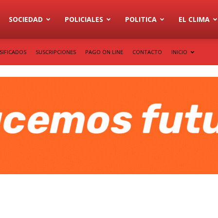
SOCIEDAD
POLICIALES
POLITICA
EL CLIMA
SIFICADOS
SUSCRIPCIONES
PAGO ON LINE
CONTACTO
INICIO