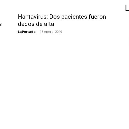
Hantavirus: Dos pacientes fueron
s
dados de alta
LaPortada
-
16 enero, 2019