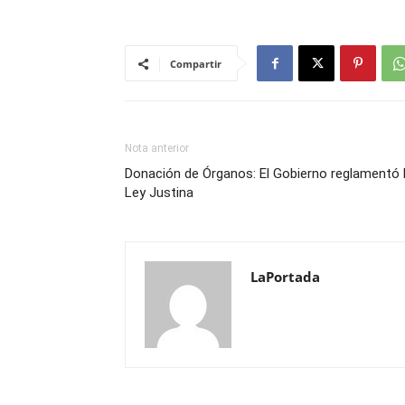
Compartir
Nota anterior
Donación de Órganos: El Gobierno reglamentó 
Ley Justina
LaPortada