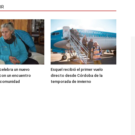
OR
 celebra un nuevo
Esquel recibió el primer vuelo
 con un encuentro
directo desde Córdoba de la
a comunidad
temporada de invierno