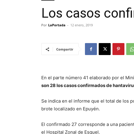
Los casos confi
Por
LaPortada
-
12 enero, 2019
Compartir
En el parte número 41 elaborado por el Mini
son 28 los casos confirmados de hantaviru
Se indica en el informe que el total de los 
brote localizado en Epuyén.
El confirmado 27 corresponde a una pacient
el Hospital Zonal de Esquel.