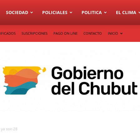
SOCIEDAD
POLICIALES
POLITICA
EL CLIMA
IFICADOS
SUSCRIPCIONES
PAGO ON LINE
CONTACTO
INICIO
 ya son 28