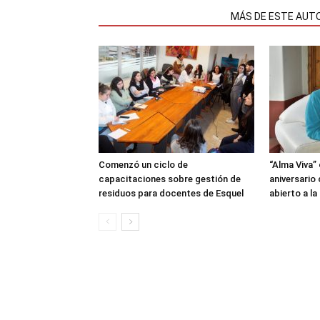
NOTAS RELACIONADAS
MÁS DE ESTE AUT
Comenzó un ciclo de
“Alma Viva”
capacitaciones sobre gestión de
aniversario
residuos para docentes de Esquel
abierto a l