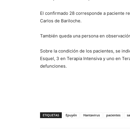
El confirmado 28 corresponde a paciente re
Carlos de Bariloche.
También queda una persona en observació
Sobre la condición de los pacientes, se ind
Esquel, 3 en Terapia Intensiva y uno en Tera
defunciones.
ETIQUETAS
Epuyén
Hantavirus
pacientes
s