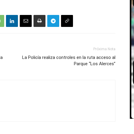
Próxima Nota
la
La Policía realiza controles en la ruta acceso al
Parque “Los Alerces”