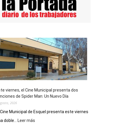
te viernes, el Cine Municipal presenta dos
nciones de Spider Man: Un Nuevo Día
agosto, 2026
 Cine Municipal de Esquel presenta este viernes
:
a doble...
Leer más
Este