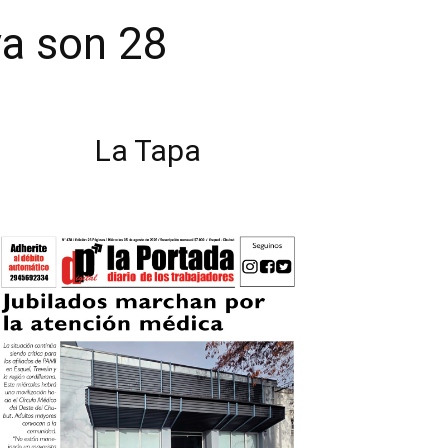
ya son 28
La Tapa