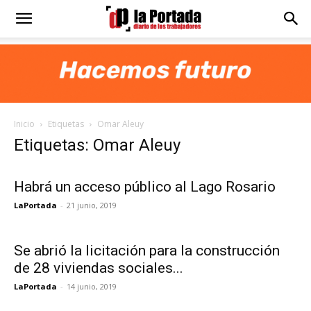
Diario
La
Inicio
Etiquetas
Omar Aleuy
Portada
Etiquetas: Omar Aleuy
Habrá un acceso público al Lago Rosario
LaPortada
-
21 junio, 2019
Se abrió la licitación para la construcción
de 28 viviendas sociales...
LaPortada
-
14 junio, 2019