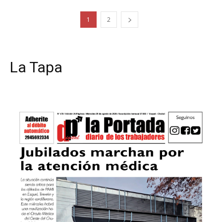
1
2
La Tapa