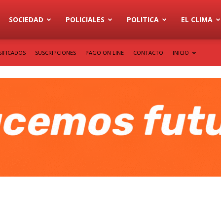
SOCIEDAD
POLICIALES
POLITICA
EL CLIMA
SIFICADOS
SUSCRIPCIONES
PAGO ON LINE
CONTACTO
INICIO