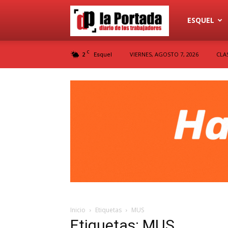
Diario
ESQUEL
C
2
VIERNES, AGOSTO 7, 2026
CLA
Esquel
La
Portada
Inicio
Etiquetas
MUS
Etiquetas: MUS