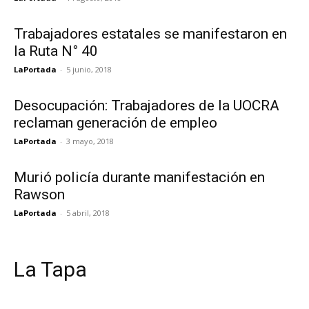
Trabajadores estatales se manifestaron en
la Ruta N° 40
LaPortada
-
5 junio, 2018
Desocupación: Trabajadores de la UOCRA
reclaman generación de empleo
LaPortada
-
3 mayo, 2018
Murió policía durante manifestación en
Rawson
LaPortada
-
5 abril, 2018
La Tapa