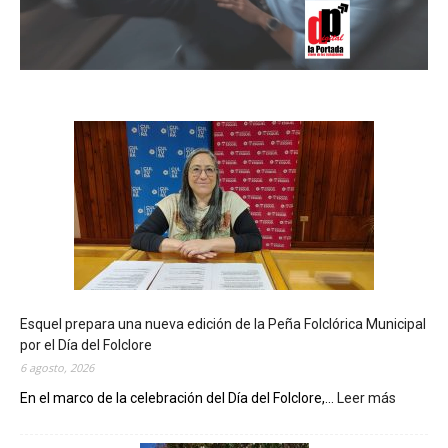
Esquel prepara una nueva edición de la Peña Folclórica Municipal
por el Día del Folclore
6 agosto, 2026
En el marco de la celebración del Día del Folclore,...
Leer más
:
E
s