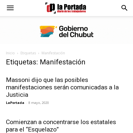
Diario
La
Inicio
Etiquetas
Manifestación
Portada
Etiquetas: Manifestación
Massoni dijo que las posibles
manifestaciones serán comunicadas a la
Justicia
LaPortada
-
8 mayo, 2020
Comienzan a concentrarse los estatales
para el “Esquelazo”