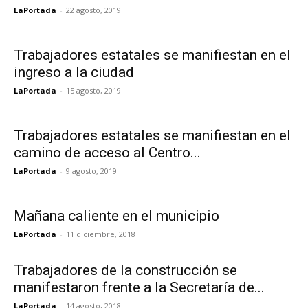
LaPortada
-
22 agosto, 2019
Trabajadores estatales se manifiestan en el
ingreso a la ciudad
LaPortada
-
15 agosto, 2019
Trabajadores estatales se manifiestan en el
camino de acceso al Centro...
LaPortada
-
9 agosto, 2019
Mañana caliente en el municipio
LaPortada
-
11 diciembre, 2018
Trabajadores de la construcción se
manifestaron frente a la Secretaría de...
LaPortada
-
14 agosto, 2018