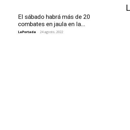
El sábado habrá más de 20
combates en jaula en la...
LaPortada
-
24 agosto, 2022