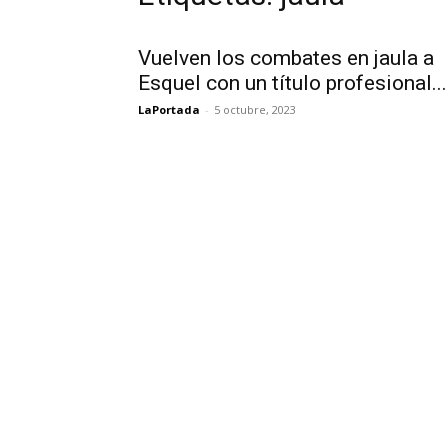
Vuelven los combates en jaula a
Esquel con un título profesional...
LaPortada
-
5 octubre, 2023