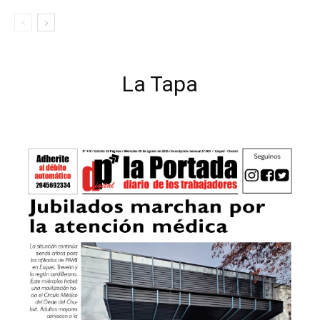
La Tapa