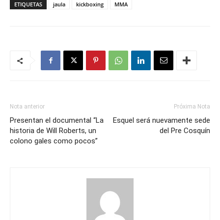
ETIQUETAS
jaula
kickboxing
MMA
Nota anterior
Próxima Nota
Presentan el documental “La
Esquel será nuevamente sede
historia de Will Roberts, un
del Pre Cosquín
colono gales como pocos”