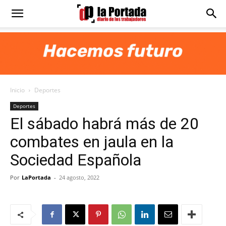
Diario
La
Inicio
Deportes
Portada
Deportes
El sábado habrá más de 20
combates en jaula en la
Sociedad Española
Por
LaPortada
-
24 agosto, 2022