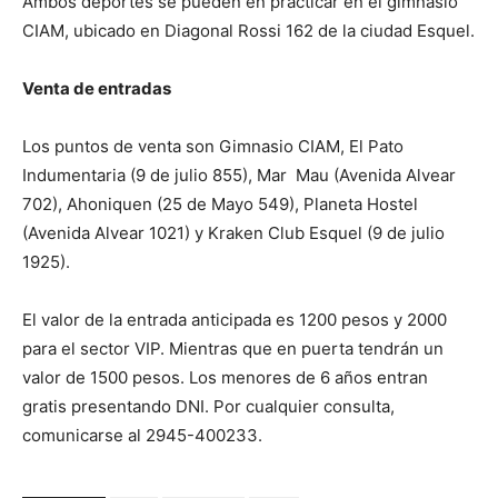
Ambos deportes se pueden en practicar en el gimnasio
CIAM, ubicado en Diagonal Rossi 162 de la ciudad Esquel.
Venta de entradas
Los puntos de venta son Gimnasio CIAM, El Pato
Indumentaria (9 de julio 855), Mar Mau (Avenida Alvear
702), Ahoniquen (25 de Mayo 549), Planeta Hostel
(Avenida Alvear 1021) y Kraken Club Esquel (9 de julio
1925).
El valor de la entrada anticipada es 1200 pesos y 2000
para el sector VIP. Mientras que en puerta tendrán un
valor de 1500 pesos. Los menores de 6 años entran
gratis presentando DNI. Por cualquier consulta,
comunicarse al 2945-400233.