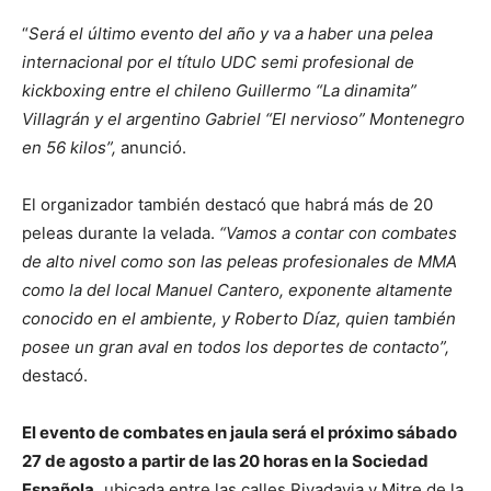
“
Será el último evento del año y va a haber una pelea
internacional por el título UDC semi profesional de
kickboxing entre el chileno Guillermo “La dinamita”
Villagrán y el argentino Gabriel “El nervioso” Montenegro
en 56 kilos”,
anunció.
El organizador también destacó que habrá más de 20
peleas durante la velada.
“Vamos a contar con combates
de alto nivel como son las peleas profesionales de MMA
como la del local Manuel Cantero, exponente altamente
conocido en el ambiente, y Roberto Díaz, quien también
posee un gran aval en todos los deportes de contacto”,
destacó.
El evento de combates en jaula será el próximo sábado
27 de agosto a partir de las 20 horas en la Sociedad
Española,
ubicada entre las calles Rivadavia y Mitre de la