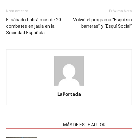
Nota anterior
Próxima Nota
El sábado habrá más de 20
Volvió el programa “Esquí sin
combates en jaula en la
barreras” y “Esquí Social”
Sociedad Española
LaPortada
NOTAS RELACIONADAS
MÁS DE ESTE AUTOR