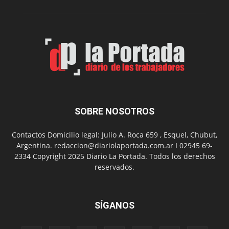
de
Spider
Man:
Un
Nuevo
Día
SOBRE NOSOTROS
Contactos Domicilio legal: Julio A. Roca 659 , Esquel, Chubut,
Argentina. redaccion@diariolaportada.com.ar I 02945 69-
2334 Copyright 2025 Diario La Portada. Todos los derechos
reservados.
SÍGANOS