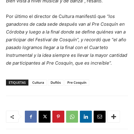
bien vista a nivel musical y de danza”
, resaltó.
Por último el director de Cultura manifestó que
“los
ganadores de cada sede después van al Pre Cosquín en
Córdoba y luego a la final donde se define quiénes van a
participar del Festival de Cosquín”, y recordó que “el año
pasado logramos llegar a la final con el Cuarteto
Instrumental y la idea siempre es llevar la mayor cantidad
de participantes al Pre Cosquín, que es increíble”.
ETIQUETAS
Cultura
Duflós
Pre Cosquín