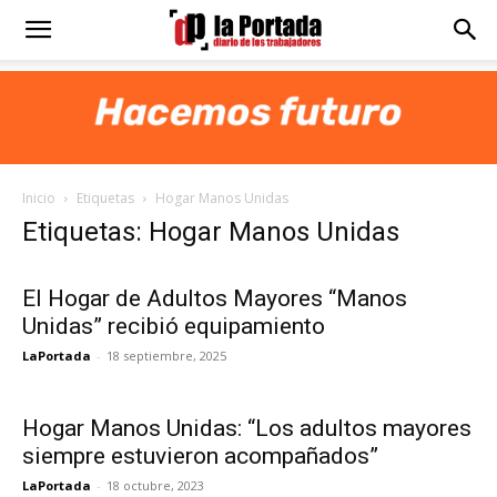
Diario
La
Inicio
Etiquetas
Hogar Manos Unidas
Portada
Etiquetas: Hogar Manos Unidas
El Hogar de Adultos Mayores “Manos
Unidas” recibió equipamiento
LaPortada
-
18 septiembre, 2025
Hogar Manos Unidas: “Los adultos mayores
siempre estuvieron acompañados”
LaPortada
-
18 octubre, 2023