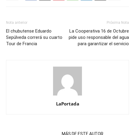
Nota anterior
Próxima Nota
El chubutense Eduardo
La Cooperativa 16 de Octubre
Sepúlveda correrá su cuarto
pide uso responsable del agua
Tour de Francia
para garantizar el servicio
LaPortada
NOTAS RELACIONADAS
MÁS DE ESTE AUTOR