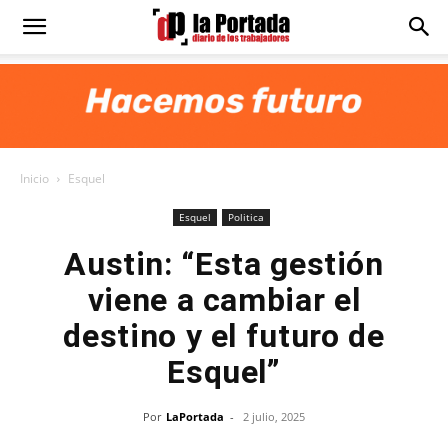
Diario
La
Inicio
Esquel
Portada
Esquel
Politica
Austin: “Esta gestión
viene a cambiar el
destino y el futuro de
Esquel”
Por
LaPortada
-
2 julio, 2025