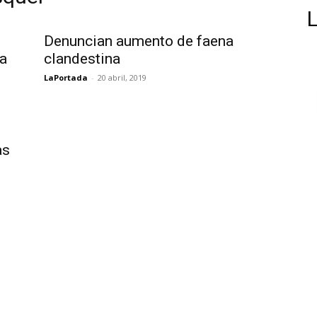
Denuncian aumento de faena
la
clandestina
LaPortada
-
20 abril, 2019
as