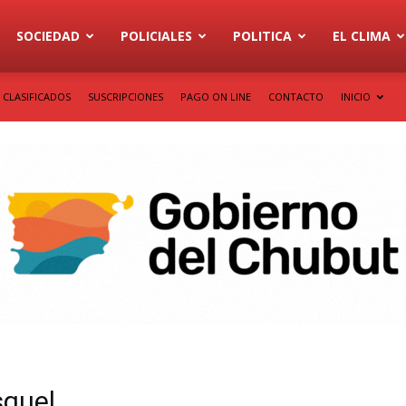
SOCIEDAD
POLICIALES
POLITICA
EL CLIMA
CLASIFICADOS
SUSCRIPCIONES
PAGO ON LINE
CONTACTO
INICIO
squel