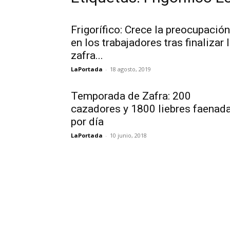
Frigorífico: Crece la preocupación
en los trabajadores tras finalizar 
zafra...
LaPortada
-
18 agosto, 2019
Temporada de Zafra: 200
cazadores y 1800 liebres faenad
por día
LaPortada
-
10 junio, 2018