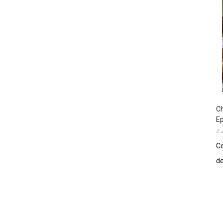
Ch
E
8 
Co
de