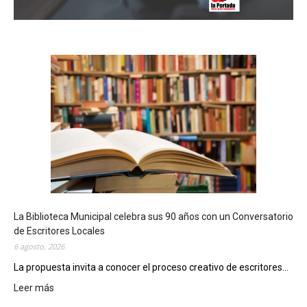
La Biblioteca Municipal celebra sus 90 años con un Conversatorio
de Escritores Locales
6 agosto, 2026
La propuesta invita a conocer el proceso creativo de escritores...
Leer más
:
L