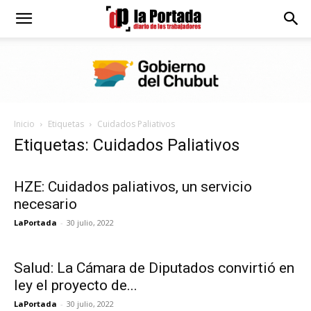
Diario
La
Inicio
Etiquetas
Cuidados Paliativos
Portada
Etiquetas: Cuidados Paliativos
HZE: Cuidados paliativos, un servicio
necesario
LaPortada
-
30 julio, 2022
Salud: La Cámara de Diputados convirtió en
ley el proyecto de...
LaPortada
-
30 julio, 2022