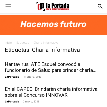
Diario
La
Inicio
Etiquetas
Charla Informativa
Portada
Etiquetas: Charla Informativa
Hantavirus: ATE Esquel convocó a
funcionario de Salud para brindar charla...
LaPortada
-
18 enero, 2019
En el CAPEC: Brindaràn charla informativa
sobre el Concurso INNOVAR
LaPortada
-
7 mayo, 2018