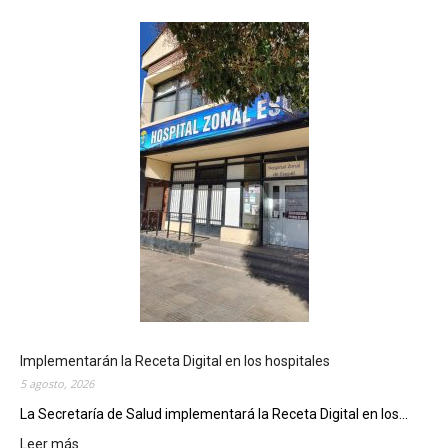
Implementarán la Receta Digital en los hospitales
5 agosto, 2026
La Secretaría de Salud implementará la Receta Digital en los...
Leer más
: