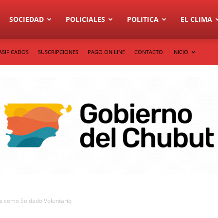
SOCIEDAD
POLICIALES
POLITICA
EL CLIMA
ASIFICADOS
SUSCRIPCIONES
PAGO ON LINE
CONTACTO
INICIO
os como Soldado Voluntario