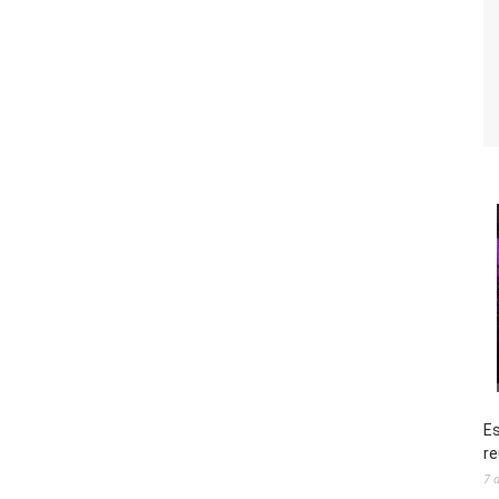
Es
re
7 