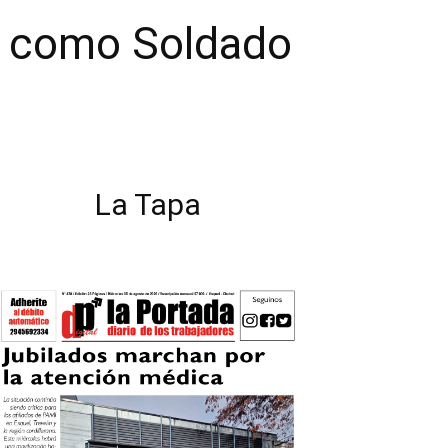
os como Soldado
La Tapa