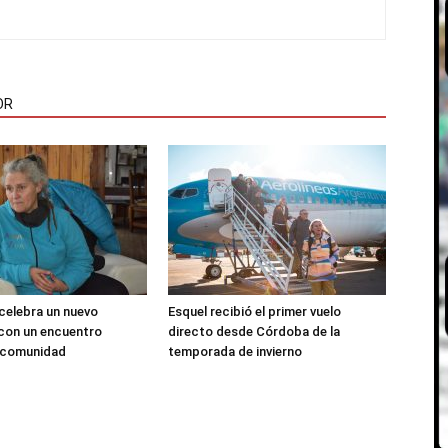
OR
 celebra un nuevo
Esquel recibió el primer vuelo
 con un encuentro
directo desde Córdoba de la
a comunidad
temporada de invierno