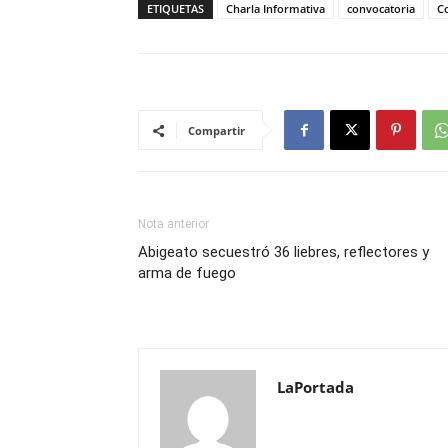
ETIQUETAS
Charla Informativa
convocatoria
C
Compartir
Nota anterior
Abigeato secuestró 36 liebres, reflectores y
arma de fuego
LaPortada