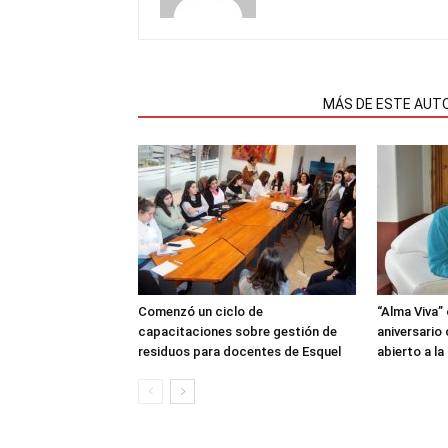
NOTAS RELACIONADAS
MÁS DE ESTE AUT
Comenzó un ciclo de
“Alma Viva”
capacitaciones sobre gestión de
aniversario
residuos para docentes de Esquel
abierto a l