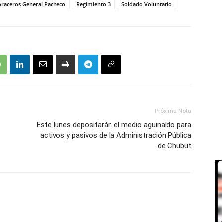
oraceros General Pacheco
Regimiento 3
Soldado Voluntario
Próxima Nota
Este lunes depositarán el medio aguinaldo para
activos y pasivos de la Administración Pública
de Chubut