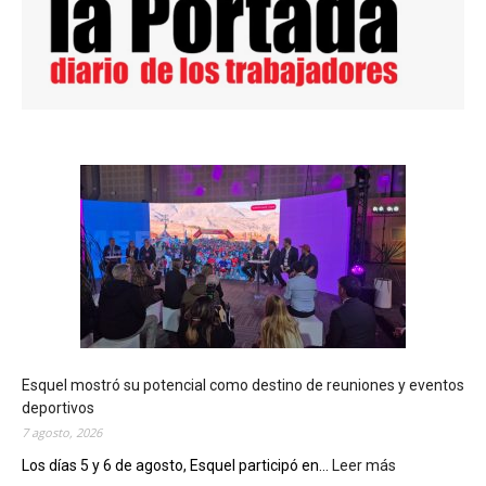
Esquel mostró su potencial como destino de reuniones y eventos
deportivos
7 agosto, 2026
Los días 5 y 6 de agosto, Esquel participó en...
Leer más
: