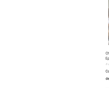
Ch
E
8 
Co
de