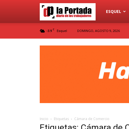
Diario
ESQUEL
C
-3.9
DOMINGO, AGOSTO 9, 2026
Esquel
La
Portada
Inicio
Etiquetas
Cámara de Comercio
Etiquetas: Cámara de 