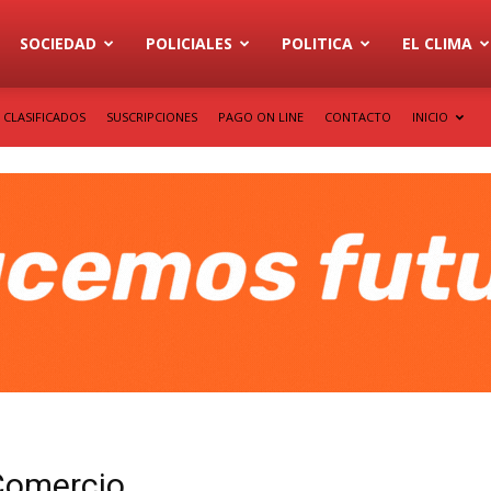
SOCIEDAD
POLICIALES
POLITICA
EL CLIMA
CLASIFICADOS
SUSCRIPCIONES
PAGO ON LINE
CONTACTO
INICIO
Comercio