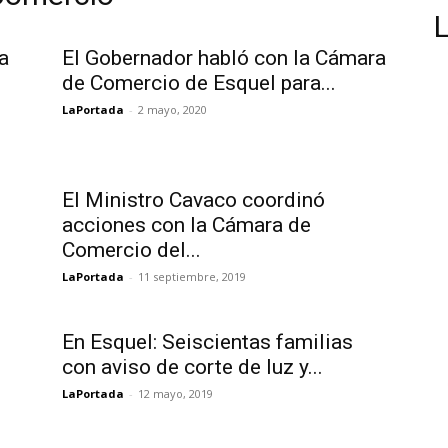
a
El Gobernador habló con la Cámara
de Comercio de Esquel para...
LaPortada
-
2 mayo, 2020
s
El Ministro Cavaco coordinó
acciones con la Cámara de
Comercio del...
LaPortada
-
11 septiembre, 2019
En Esquel: Seiscientas familias
.
con aviso de corte de luz y...
LaPortada
-
12 mayo, 2019