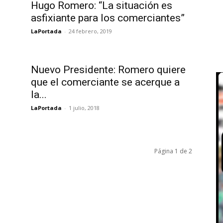
Hugo Romero: “La situación es
asfixiante para los comerciantes”
LaPortada
-
24 febrero, 2019
Nuevo Presidente: Romero quiere
que el comerciante se acerque a
la...
LaPortada
-
1 julio, 2018
Página 1 de 2