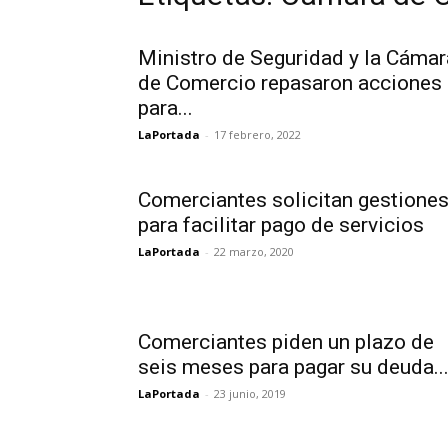
Ministro de Seguridad y la Cámar
de Comercio repasaron acciones
para...
LaPortada
-
17 febrero, 2022
Comerciantes solicitan gestione
para facilitar pago de servicios
LaPortada
-
22 marzo, 2020
Comerciantes piden un plazo de
seis meses para pagar su deuda..
LaPortada
-
23 junio, 2019