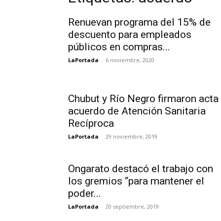
Renuevan programa del 15% de
descuento para empleados
públicos en compras...
LaPortada
-
6 noviembre, 2020
Chubut y Río Negro firmaron acta
acuerdo de Atención Sanitaria
Recíproca
LaPortada
-
29 noviembre, 2019
Ongarato destacó el trabajo con
los gremios “para mantener el
poder...
LaPortada
-
20 septiembre, 2019