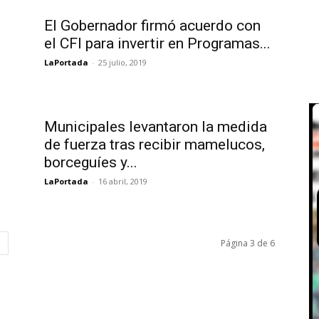
El Gobernador firmó acuerdo con
el CFI para invertir en Programas...
LaPortada
-
25 julio, 2019
Municipales levantaron la medida
.
de fuerza tras recibir mamelucos,
borceguíes y...
LaPortada
-
16 abril, 2019
Página 3 de 6