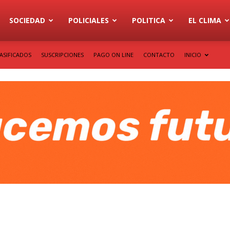
SOCIEDAD
POLICIALES
POLITICA
EL CLIMA
ASIFICADOS
SUSCRIPCIONES
PAGO ON LINE
CONTACTO
INICIO