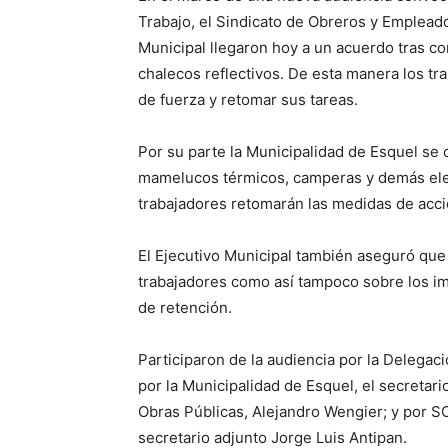
Trabajo, el Sindicato de Obreros y Emplead
Municipal llegaron hoy a un acuerdo tras c
chalecos reflectivos. De esta manera los tr
de fuerza y retomar sus tareas.
Por su parte la Municipalidad de Esquel se 
mamelucos térmicos, camperas y demás elem
trabajadores retomarán las medidas de acci
El Ejecutivo Municipal también aseguró que 
trabajadores como así tampoco sobre los i
de retención.
Participaron de la audiencia por la Delegaci
por la Municipalidad de Esquel, el secretari
Obras Públicas, Alejandro Wengier; y por SO
secretario adjunto Jorge Luis Antipan.