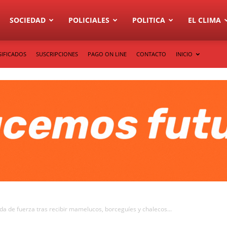
SOCIEDAD
POLICIALES
POLITICA
EL CLIMA
SIFICADOS
SUSCRIPCIONES
PAGO ON LINE
CONTACTO
INICIO
da de fuerza tras recibir mamelucos, borceguíes y chalecos...