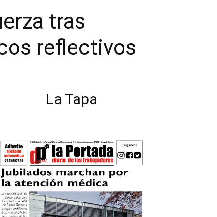
erza tras
cos reflectivos
La Tapa