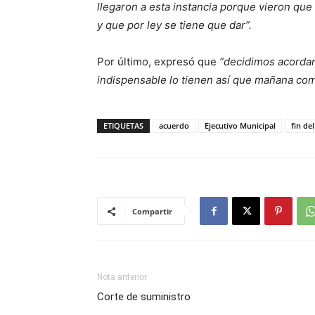
llegaron a esta instancia porque vieron qu
y que por ley se tiene que dar”.
Por último, expresó que
“decidimos acordar
indispensable lo tienen así que mañana com
ETIQUETAS
acuerdo
Ejecutivo Municipal
fin del
Compartir
Nota anterior
Corte de suministro