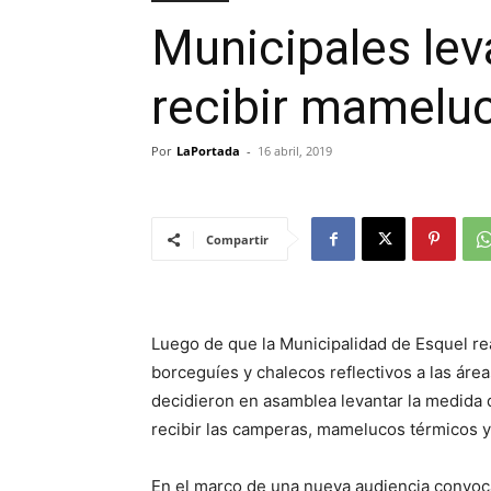
Municipales lev
recibir mameluc
Por
LaPortada
-
16 abril, 2019
Compartir
Luego de que la Municipalidad de Esquel re
borceguíes y chalecos reflectivos a las áre
decidieron en asamblea levantar la medida d
recibir las camperas, mamelucos térmicos 
En el marco de una nueva audiencia convoca