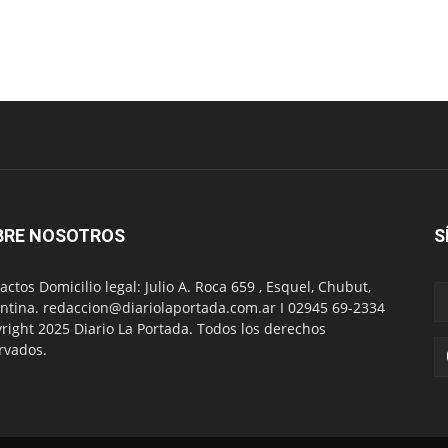
BRE NOSOTROS
S
actos Domicilio legal: Julio A. Roca 659 , Esquel, Chubut,
ntina. redaccion@diariolaportada.com.ar I 02945 69-2334
right 2025 Diario La Portada. Todos los derechos
rvados.