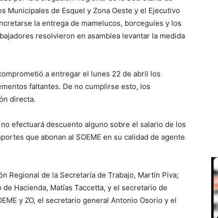
os Municipales de Esquel y Zona Oeste y el Ejecutivo
oncretarse la entrega de mamelucos, borceguíes y los
abajadores resolvieron en asamblea levantar la medida
comprometió a entregar el lunes 22 de abril los
entos faltantes. De no cumplirse esto, los
ón directa.
no efectuará descuento alguno sobre el salario de los
mportes que abonan al SOEME en su calidad de agente
ón Regional de la Secretaría de Trabajo, Martín Piva;
o de Hacienda, Matías Taccetta, y el secretario de
EME y ZO, el secretario general Antonio Osorio y el