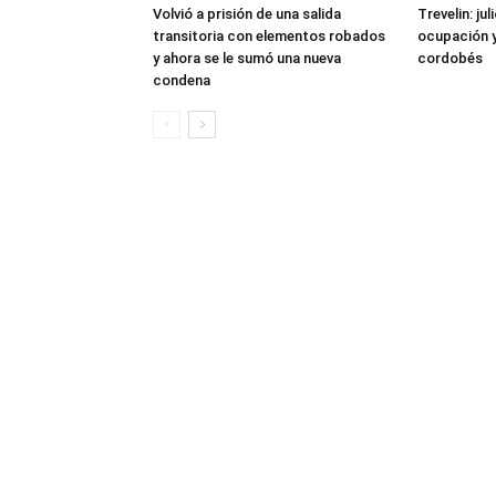
Volvió a prisión de una salida
Trevelin: ju
transitoria con elementos robados
ocupación 
y ahora se le sumó una nueva
cordobés
condena