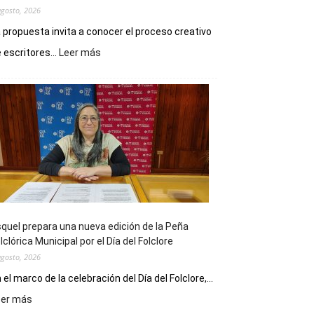
agosto, 2026
 propuesta invita a conocer el proceso creativo
:
 escritores...
Leer más
La
Biblioteca
Municipal
celebra
sus
90
años
con
un
Conversatorio
de
quel prepara una nueva edición de la Peña
Escritores
lclórica Municipal por el Día del Folclore
Locales
agosto, 2026
 el marco de la celebración del Día del Folclore,...
:
eer más
Esquel