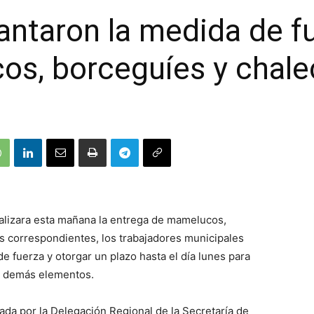
antaron la medida de fu
os, borceguíes y chale
alizara esta mañana la entrega de mamelucos,
as correspondientes, los trabajadores municipales
e fuerza y otorgar un plazo hasta el día lunes para
y demás elementos.
da por la Delegación Regional de la Secretaría de