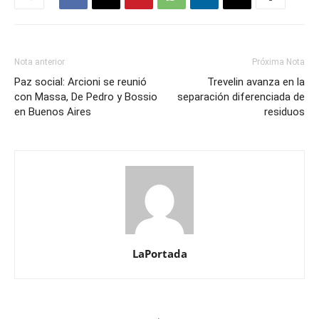
Nota anterior
Próxima Nota
Paz social: Arcioni se reunió
Trevelin avanza en la
con Massa, De Pedro y Bossio
separación diferenciada de
en Buenos Aires
residuos
LaPortada