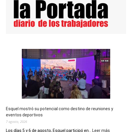
Esquel mostró su potencial como destino de reuniones y
eventos deportivos
7 agosto, 2026
:
Los días 5 y 6 de agosto, Esquel participó en...
Leer más