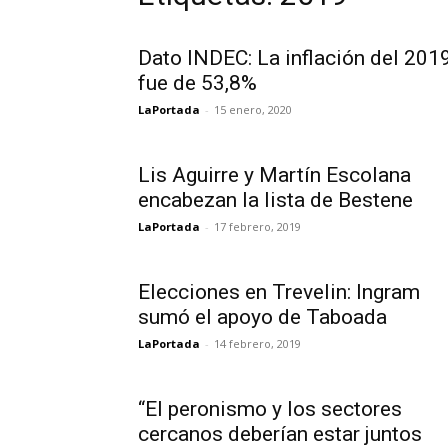
Dato INDEC: La inflación del 201
fue de 53,8%
LaPortada
-
15 enero, 2020
Lis Aguirre y Martín Escolana
encabezan la lista de Bestene
LaPortada
-
17 febrero, 2019
Elecciones en Trevelin: Ingram
sumó el apoyo de Taboada
LaPortada
-
14 febrero, 2019
“El peronismo y los sectores
cercanos deberían estar juntos