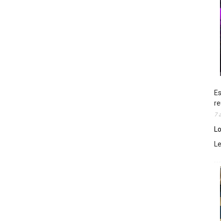
Es
re
7 
Lo
L