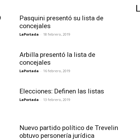
9
Pasquini presentó su lista de
concejales
LaPortada
-
18 febrero, 2019
Arbilla presentó la lista de
concejales
LaPortada
-
16 febrero, 2019
Elecciones: Definen las listas
LaPortada
-
13 febrero, 2019
Nuevo partido político de Trevelin
obtuvo personería jurídica