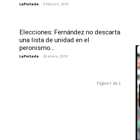
LaPortada
-
5 febrero, 2019
Elecciones: Fernández no descarta
una lista de unidad en el
peronismo...
LaPortada
-
26 enero, 2019
Página 1 de 2