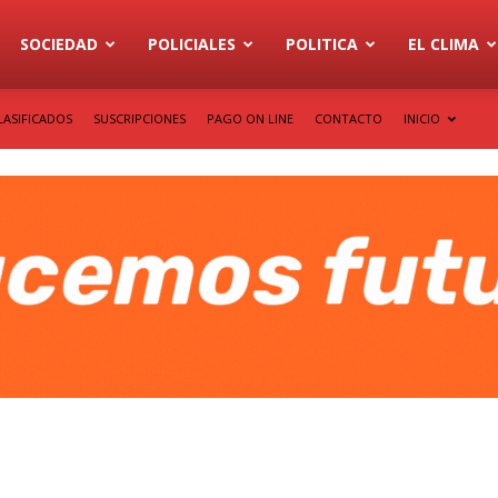
SOCIEDAD
POLICIALES
POLITICA
EL CLIMA
LASIFICADOS
SUSCRIPCIONES
PAGO ON LINE
CONTACTO
INICIO