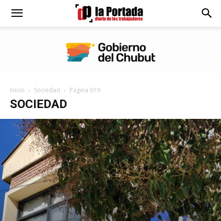
Diario
La
Inicio
Sociedad
Página 619
Portada
SOCIEDAD