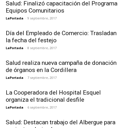
Salud: Finalizó capacitación del Programa
Equipos Comunitarios
LaPortada
-
9 septiembre, 2017
Día del Empleado de Comercio: Trasladan
la fecha del festejo
LaPortada
-
8 septiembre, 2017
Salud realiza nueva campaña de donación
de órganos en la Cordillera
LaPortada
-
7 septiembre, 2017
La Cooperadora del Hospital Esquel
organiza el tradicional desfile
LaPortada
-
6 septiembre, 2017
Salud: Destacan trabajo del Albergue para