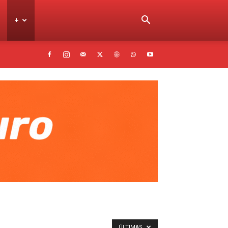
+
ÚLTIMAS