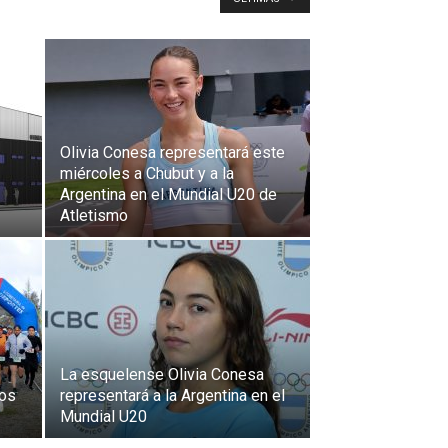
Olivia Conesa representará este
miércoles a Chubut y a la
Argentina en el Mundial U20 de
Atletismo
La esquelense Olivia Conesa
dos
representará a la Argentina en el
Mundial U20