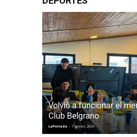
DEPORTES
Volvió a funcionar el me
Club Belgrano
LaPortada
-
7 agosto, 2026