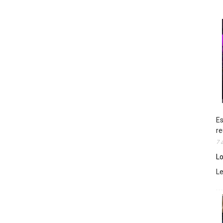
Es
re
7 
Lo
L