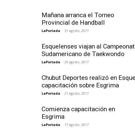
Mañana arranca el Torneo
Provincial de Handball
LaPortada
-
31 agosto, 2017
Esquelenses viajan al Campeona
Sudamericano de Taekwondo
LaPortada
-
29 agosto, 2017
Chubut Deportes realizó en Esque
capacitación sobre Esgrima
LaPortada
-
21 agosto, 2017
Comienza capacitación en
Esgrima
LaPortada
-
17 agosto, 2017