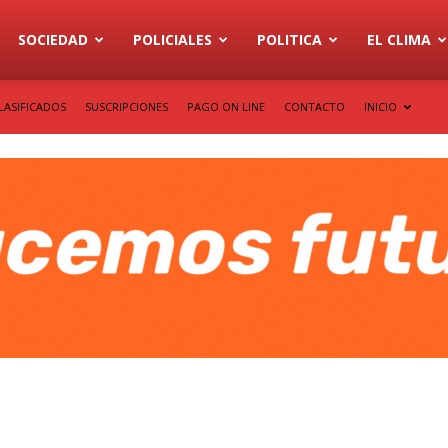
SOCIEDAD
POLICIALES
POLITICA
EL CLIMA
LASIFICADOS
SUSCRIPCIONES
PAGO ON LINE
CONTACTO
INICIO