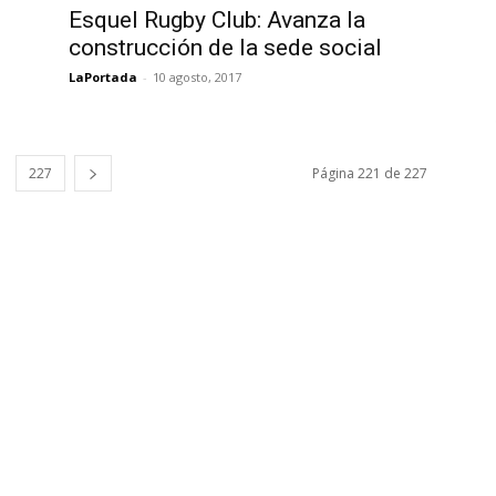
Esquel Rugby Club: Avanza la
construcción de la sede social
LaPortada
-
10 agosto, 2017
227
Página 221 de 227