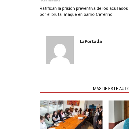
Nota anterior
Ratifican la prisión preventiva de los acusados
por el brutal ataque en barrio Ceferino
LaPortada
NOTAS RELACIONADAS
MÁS DE ESTE AUT