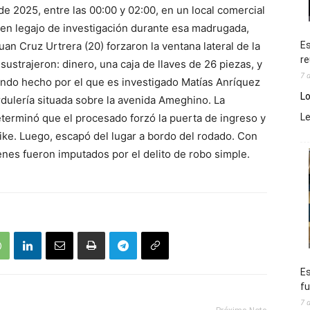
de 2025, entre las 00:00 y 02:00, en un local comercial
 en legajo de investigación durante esa madrugada,
Es
an Cruz Urtrera (20) forzaron la ventana lateral de la
re
 sustrajeron: dinero, una caja de llaves de 26 piezas, y
7 
gundo hecho por el que es investigado Matías Anríquez
Lo
rdulería situada sobre la avenida Ameghino. La
L
eterminó que el procesado forzó la puerta de ingreso y
ike. Luego, escapó del lugar a bordo del rodado. Con
venes fueron imputados por el delito de robo simple.
Es
fu
7 