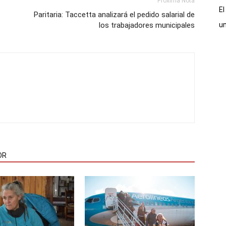
Próxima Nota
El
Paritaria: Taccetta analizará el pedido salarial de
un
los trabajadores municipales
OR