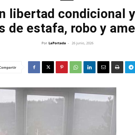
n libertad condicional 
os de estafa, robo y am
Por
LaPortada
-
26 junio, 2026
Compartir