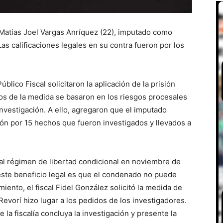
 Matías Joel Vargas Anríquez (22), imputado como
as calificaciones legales en su contra fueron por los
blico Fiscal solicitaron la aplicación de la prisión
os de la medida se basaron en los riesgos procesales
investigación. A ello, agregaron que el imputado
ión por 15 hechos que fueron investigados y llevados a
al régimen de libertad condicional en noviembre de
este beneficio legal es que el condenado no puede
ento, el fiscal Fidel González solicitó la medida de
Revorí hizo lugar a los pedidos de los investigadores.
la fiscalía concluya la investigación y presente la