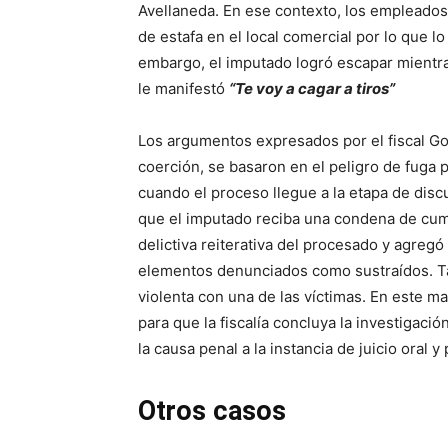
Avellaneda. En ese contexto, los empleados
de estafa en el local comercial por lo que lo 
embargo, el imputado logró escapar mientra
le manifestó
“Te voy a cagar a tiros”
Los argumentos expresados por el fiscal G
coerción, se basaron en el peligro de fuga p
cuando el proceso llegue a la etapa de discu
que el imputado reciba una condena de cum
delictiva reiterativa del procesado y agregó 
elementos denunciados como sustraídos. Ta
violenta con una de las víctimas. En este ma
para que la fiscalía concluya la investigació
la causa penal a la instancia de juicio oral y
Otros casos