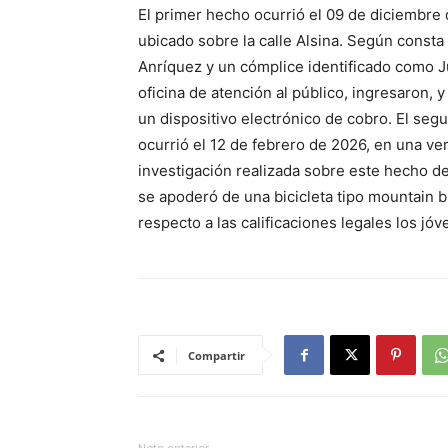
El primer hecho ocurrió el 09 de diciembre 
ubicado sobre la calle Alsina. Según consta
Anríquez y un cómplice identificado como Ju
oficina de atención al público, ingresaron, y
un dispositivo electrónico de cobro. El se
ocurrió el 12 de febrero de 2026, en una ve
investigación realizada sobre este hecho d
se apoderó de una bicicleta tipo mountain b
respecto a las calificaciones legales los jó
Compartir