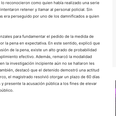
 lo reconocieron como quien había realizado una serie
intentaron retener y llamar al personal policial. Sin
s era perseguido por uno de los damnificados a quien
onzales para fundamentar el pedido de la medida de
or la pena en expectativa. En este sentido, explicó que
sión de la pena, existe un alto grado de probabilidad
plimiento efectivo. Además, remarcó la modalidad
en la investigación incipiente aún no se hallaron les
mbién, destacó que el detenido demostró una actitud
rco, el magistrado resolvió otorgar un plazo de 60 días
n y presente la acusación pública a los fines de elevar
 público.