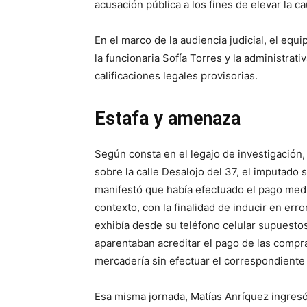
acusación pública a los fines de elevar la ca
En el marco de la audiencia judicial, el equi
la funcionaria Sofía Torres y la administrat
calificaciones legales provisorias.
Estafa y amenaza
Según consta en el legajo de investigación,
sobre la calle Desalojo del 37, el imputado 
manifestó que había efectuado el pago media
contexto, con la finalidad de inducir en er
exhibía desde su teléfono celular supuesto
aparentaban acreditar el pago de las compra
mercadería sin efectuar el correspondien
Esa misma jornada, Matías Anríquez ingres