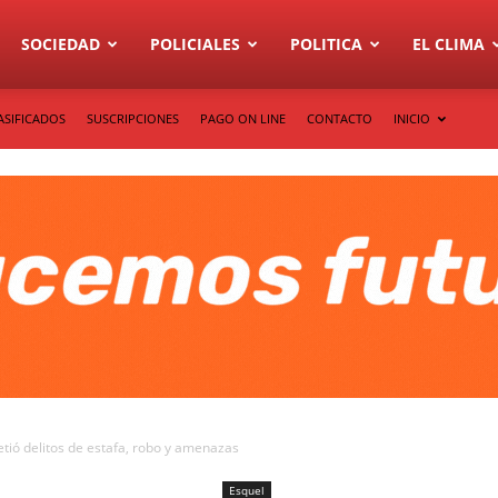
SOCIEDAD
POLICIALES
POLITICA
EL CLIMA
ASIFICADOS
SUSCRIPCIONES
PAGO ON LINE
CONTACTO
INICIO
etió delitos de estafa, robo y amenazas
Esquel