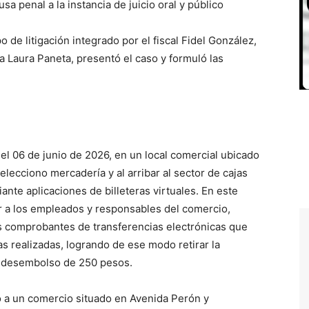
usa penal a la instancia de juicio oral y público
po de litigación integrado por el fiscal Fidel González,
iva Laura Paneta, presentó el caso y formuló las
 el 06 de junio de 2026, en un local comercial ubicado
selecciono mercadería y al arribar al sector de cajas
nte aplicaciones de billeteras virtuales. En este
ror a los empleados y responsables del comercio,
s comprobantes de transferencias electrónicas que
s realizadas, logrando de ese modo retirar la
te desembolso de 250 pesos.
ó a un comercio situado en Avenida Perón y