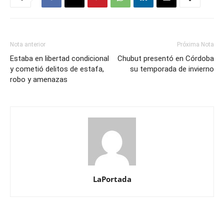
Nota anterior
Próxima Nota
Estaba en libertad condicional
Chubut presentó en Córdoba
y cometió delitos de estafa,
su temporada de invierno
robo y amenazas
LaPortada