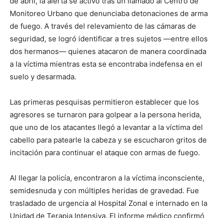
de abril, la alerta se activó tras un llamado al Centro de
Monitoreo Urbano que denunciaba detonaciones de arma
de fuego. A través del relevamiento de las cámaras de
seguridad, se logró identificar a tres sujetos —entre ellos
dos hermanos— quienes atacaron de manera coordinada
a la víctima mientras esta se encontraba indefensa en el
suelo y desarmada.
Las primeras pesquisas permitieron establecer que los
agresores se turnaron para golpear a la persona herida,
que uno de los atacantes llegó a levantar a la víctima del
cabello para patearle la cabeza y se escucharon gritos de
incitación para continuar el ataque con armas de fuego.
Al llegar la policía, encontraron a la víctima inconsciente,
semidesnuda y con múltiples heridas de gravedad. Fue
trasladado de urgencia al Hospital Zonal e internado en la
Unidad de Terapia Intensiva. El informe médico confirmó