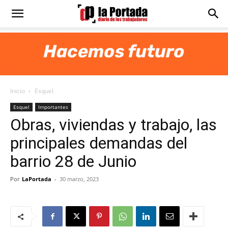
Diario
La
Inicio
Esquel
Portada
Esquel
Importantes
Obras, viviendas y trabajo, las
principales demandas del
barrio 28 de Junio
Por
LaPortada
-
30 marzo, 2023