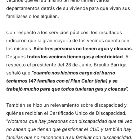
vecinos que en su mismo terreno tienen varios
departamentos detrás de su vivienda para que vivan sus
familiares o los alquilan.
Con respecto a los servicios públicos, los resultados
indicaron que la gran mayoría de los vecinos cuenta con
los mismos.
Sólo tres personas no tienen agua y cloacas.
Después
todos los vecinos tienen gas y electricidad
. Al
respecto el presidente del 28 de Junio, Braulio Barriga,
señaló que
“cuando nos hicimos cargo del barrio
teníamos 147 familias con el Plan Calor (leña) y se
trabajó mucho para que todos tuvieran gas y cloacas”.
También se hizo un relevamiento sobre discapacidad y
quiénes recibían el Certificado Único de Discapacidad.
“
Notamos que hay personas con discapacidad que tal vez
no saben que tienen que gestionar el CUD y también hay
familias que no reconocen a su familiar con discapacidad,