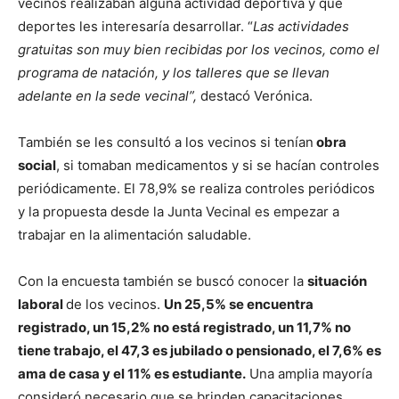
vecinos realizaban alguna actividad deportiva y qué
deportes les interesaría desarrollar. “
Las actividades
gratuitas son muy bien recibidas por los vecinos, como el
programa de natación, y los talleres que se llevan
adelante en la sede vecinal”,
destacó Verónica.
También se les consultó a los vecinos si tenían
obra
social
, si tomaban medicamentos y si se hacían controles
periódicamente. El 78,9% se realiza controles periódicos
y la propuesta desde la Junta Vecinal es empezar a
trabajar en la alimentación saludable.
Con la encuesta también se buscó conocer la
situación
laboral
de los vecinos.
Un 25,5% se encuentra
registrado, un 15,2% no está registrado, un 11,7% no
tiene trabajo, el 47,3 es jubilado o pensionado, el 7,6% es
ama de casa y el 11% es estudiante.
Una amplia mayoría
consideró necesario que se brinden capacitaciones