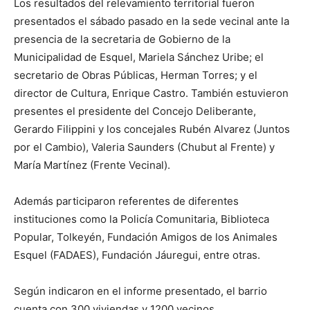
Los resultados del relevamiento territorial fueron
presentados el sábado pasado en la sede vecinal ante la
presencia de la secretaria de Gobierno de la
Municipalidad de Esquel, Mariela Sánchez Uribe; el
secretario de Obras Públicas, Herman Torres; y el
director de Cultura, Enrique Castro. También estuvieron
presentes el presidente del Concejo Deliberante,
Gerardo Filippini y los concejales Rubén Alvarez (Juntos
por el Cambio), Valeria Saunders (Chubut al Frente) y
María Martínez (Frente Vecinal).
Además participaron referentes de diferentes
instituciones como la Policía Comunitaria, Biblioteca
Popular, Tolkeyén, Fundación Amigos de los Animales
Esquel (FADAES), Fundación Jáuregui, entre otras.
Según indicaron en el informe presentado, el barrio
cuenta con 300 viviendas y 1200 vecinos