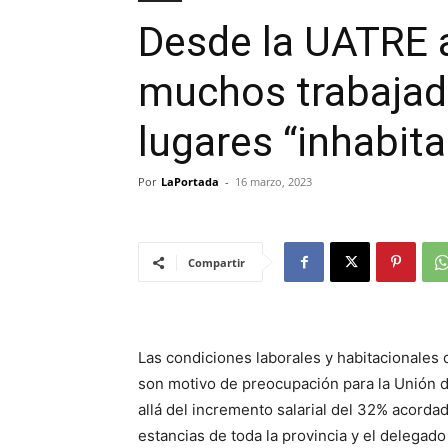
Desde la UATRE 
muchos trabajado
lugares “inhabita
Por
LaPortada
-
16 marzo, 2023
Compartir
Las condiciones laborales y habitacionales 
son motivo de preocupación para la Unión 
allá del incremento salarial del 32% acorda
estancias de toda la provincia y el delegad