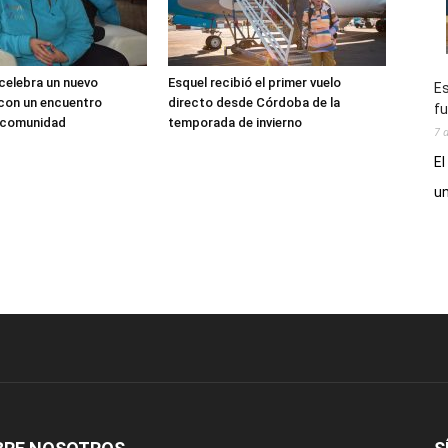
 celebra un nuevo
Esquel recibió el primer vuelo
Es
 con un encuentro
directo desde Córdoba de la
fu
a comunidad
temporada de invierno
7 
El
un