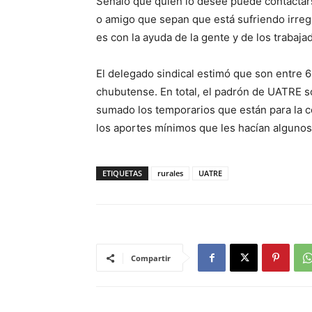
Señaló que quien lo desee puede contactars
o amigo que sepan que está sufriendo irregu
es con la ayuda de la gente y de los trabaja
El delegado sindical estimó que son entre 60
chubutense. En total, el padrón de UATRE s
sumado los temporarios que están para la c
los aportes mínimos que les hacían algunos
ETIQUETAS
rurales
UATRE
Compartir