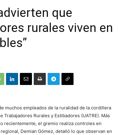
advierten que
res rurales viven en
bles”
de muchos empleados de la ruralidad de la cordillera
de Trabajadores Rurales y Estibadores (UATRE). Más
do recientemente, el gremio realiza controles en
o regional, Demian Gómez, detalló lo que observan en