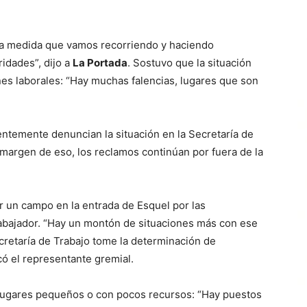
 a medida que vamos recorriendo y haciendo
idades”, dijo a
La Portada
. Sostuvo que la situación
ones laborales: “Hay muchas falencias, lugares que son
ntemente denuncian la situación en la Secretaría de
 margen de eso, los reclamos continúan por fuera de la
 un campo en la entrada de Esquel por las
abajador. “Hay un montón de situaciones más con ese
retaría de Trabajo tome la determinación de
có el representante gremial.
 lugares pequeños o con pocos recursos: “Hay puestos