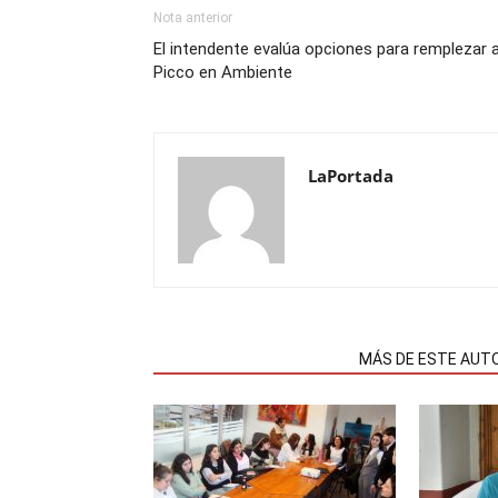
Nota anterior
El intendente evalúa opciones para remplezar 
Picco en Ambiente
LaPortada
NOTAS RELACIONADAS
MÁS DE ESTE AUT