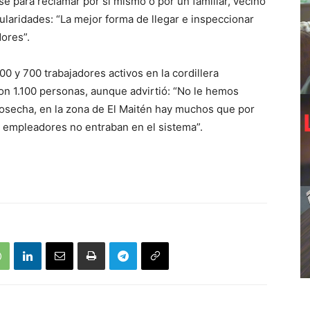
e para reclamar por sí mismo o por un familiar, vecino
laridades: “La mejor forma de llegar e inspeccionar
dores”.
0 y 700 trabajadores activos en la cordillera
on 1.100 personas, aunque advirtió: “No le hemos
osecha, en la zona de El Maitén hay muchos que por
 empleadores no entraban en el sistema”.