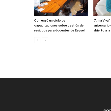
Comenzó un ciclo de
“Alma Viva”
capacitaciones sobre gestión de
aniversario
residuos para docentes de Esquel
abierto a l