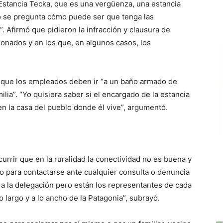
Estancia Tecka, que es una vergüenza, una estancia
o se pregunta cómo puede ser que tenga las
. Afirmó que pidieron la infracción y clausura de
onados y en los que, en algunos casos, los
ó que los empleados deben ir “a un baño armado de
lia”. “Yo quisiera saber si el encargado de la estancia
en la casa del pueblo donde él vive”, argumentó.
urrir que en la ruralidad la conectividad no es buena y
o para contactarse ante cualquier consulta o denuncia
 la delegación pero están los representantes de cada
 largo y a lo ancho de la Patagonia”, subrayó.