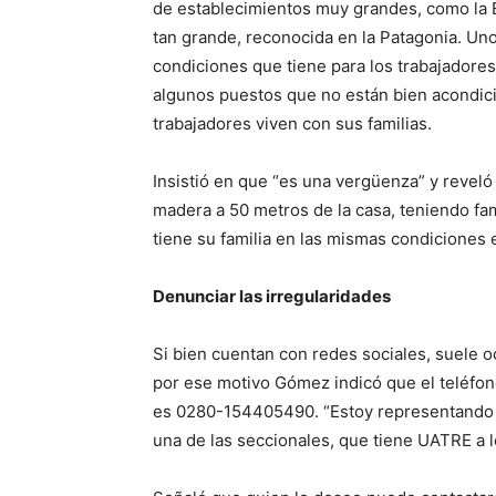
de establecimientos muy grandes, como la 
tan grande, reconocida en la Patagonia. Un
condiciones que tiene para los trabajadores”
algunos puestos que no están bien acondici
trabajadores viven con sus familias.
Insistió en que “es una vergüenza” y revel
madera a 50 metros de la casa, teniendo fami
tiene su familia en las mismas condiciones 
Denunciar las irregularidades
Si bien cuentan con redes sociales, suele oc
por ese motivo Gómez indicó que el teléfon
es 0280-154405490. “Estoy representando a
una de las seccionales, que tiene UATRE a lo