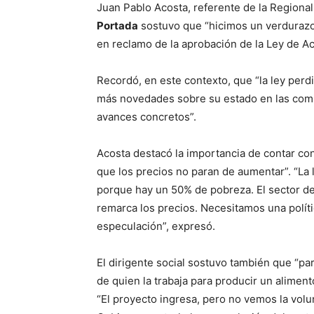
Juan Pablo Acosta, referente de la Regional
Portada
sostuvo que “hicimos un verdurazo
en reclamo de la aprobación de la Ley de Acc
Recordó, en este contexto, que “la ley per
más novedades sobre su estado en las comi
avances concretos”.
Acosta destacó la importancia de contar con
que los precios no paran de aumentar”. “La 
porque hay un 50% de pobreza. El sector d
remarca los precios. Necesitamos una políti
especulación”, expresó.
El dirigente social sostuvo también que “par
de quien la trabaja para producir un alime
“El proyecto ingresa, pero no vemos la volu