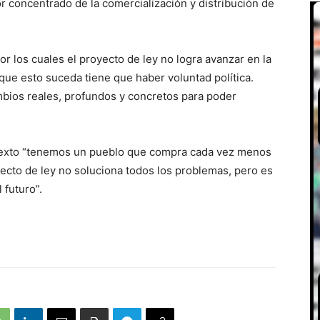
r concentrado de la comercialización y distribución de
r los cuales el proyecto de ley no logra avanzar en la
que esto suceda tiene que haber voluntad política.
mbios reales, profundos y concretos para poder
ontexto “tenemos un pueblo que compra cada vez menos
cto de ley no soluciona todos los problemas, pero es
r el futuro”.