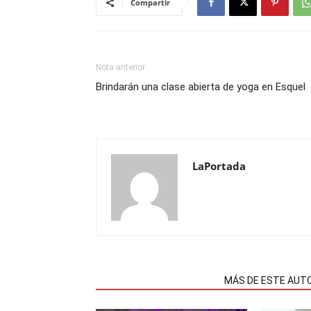
Compartir
Nota anterior
Brindarán una clase abierta de yoga en Esquel
LaPortada
NOTAS RELACIONADAS
MÁS DE ESTE AUT