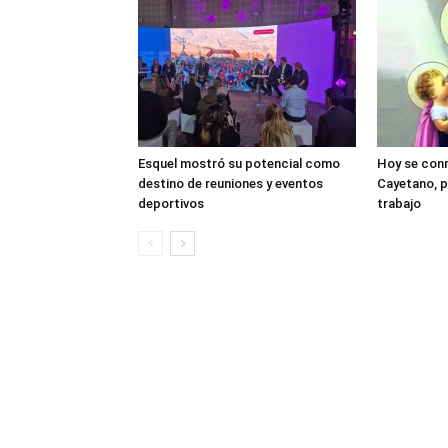
Esquel mostró su potencial como
Hoy se con
destino de reuniones y eventos
Cayetano, p
deportivos
trabajo