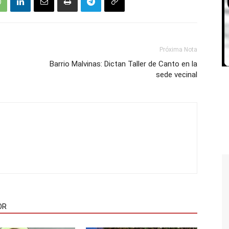
Próxima Nota
Barrio Malvinas: Dictan Taller de Canto en la
sede vecinal
OR