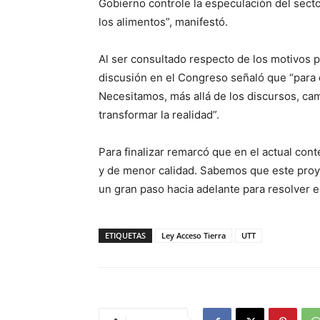
Gobierno controle la especulación del secto
los alimentos”, manifestó.
Al ser consultado respecto de los motivos po
discusión en el Congreso señaló que “para 
Necesitamos, más allá de los discursos, ca
transformar la realidad”.
Para finalizar remarcó que en el actual c
y de menor calidad. Sabemos que este proye
un gran paso hacia adelante para resolve
ETIQUETAS
Ley Acceso Tierra
UTT