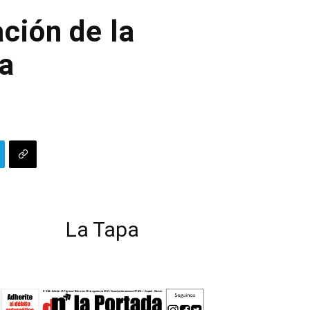
ción de la
ra
La Tapa