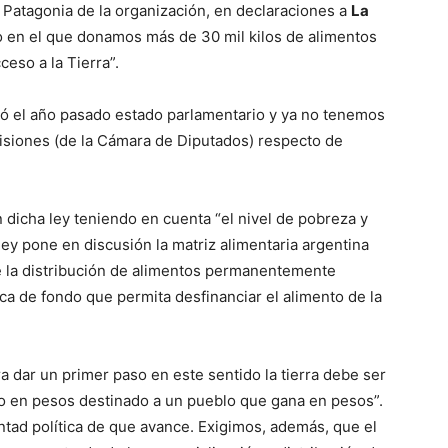
 Patagonia de la organización, en declaraciones a
La
 en el que donamos más de 30 mil kilos de alimentos
eso a la Tierra”.
dió el año pasado estado parlamentario y ya no tenemos
siones (de la Cámara de Diputados) respecto de
 dicha ley teniendo en cuenta “el nivel de pobreza y
ley pone en discusión la matriz alimentaria argentina
e la distribución de alimentos permanentemente
ca de fondo que permita desfinanciar el alimento de la
a dar un primer paso en este sentido la tierra debe ser
nto en pesos destinado a un pueblo que gana en pesos”.
ntad política de que avance. Exigimos, además, que el