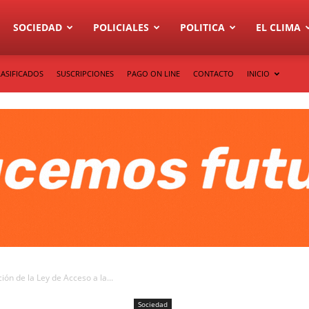
SOCIEDAD
POLICIALES
POLITICA
EL CLIMA
LASIFICADOS
SUSCRIPCIONES
PAGO ON LINE
CONTACTO
INICIO
ón de la Ley de Acceso a la...
Sociedad