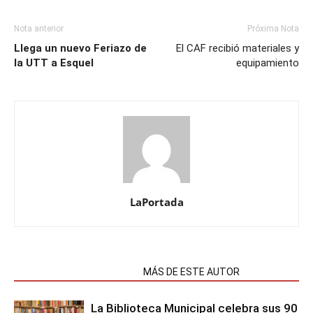
Nota anterior
Próxima Nota
Llega un nuevo Feriazo de
El CAF recibió materiales y
la UTT a Esquel
equipamiento
LaPortada
NOTAS RELACIONADAS
MÁS DE ESTE AUTOR
La Biblioteca Municipal celebra sus 90