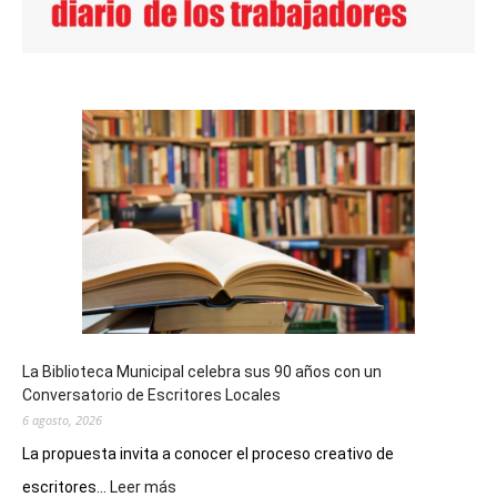
La Biblioteca Municipal celebra sus 90 años con un
Conversatorio de Escritores Locales
6 agosto, 2026
La propuesta invita a conocer el proceso creativo de
:
escritores...
Leer más