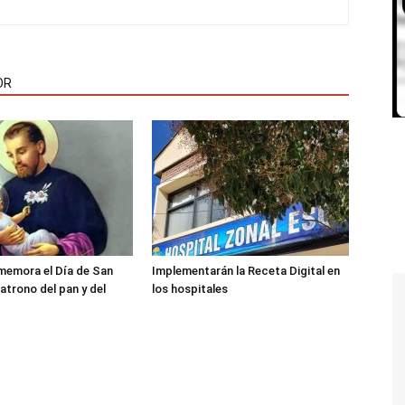
OR
memora el Día de San
Implementarán la Receta Digital en
atrono del pan y del
los hospitales