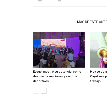
NOTAS RELACIONADAS
MÁS DE ESTE AUT
Esquel mostró su potencial como
Hoy se con
destino de reuniones y eventos
Cayetano, p
deportivos
trabajo