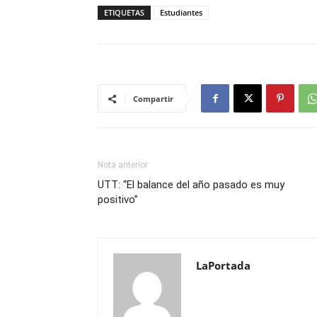
ETIQUETAS
Estudiantes
Compartir
Nota anterior
UTT: “El balance del año pasado es muy
positivo”
LaPortada