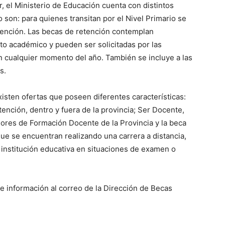
 el Ministerio de Educación cuenta con distintos
 son: para quienes transitan por el Nivel Primario se
ención. Las becas de retención contemplan
o académico y pueden ser solicitadas por las
en cualquier momento del año. También se incluye a las
s.
 existen ofertas que poseen diferentes características:
tención, dentro y fuera de la provincia; Ser Docente,
iores de Formación Docente de la Provincia y la beca
ue se encuentran realizando una carrera a distancia,
a institución educativa en situaciones de examen o
e información al correo de la Dirección de Becas