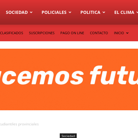
SOCIEDAD
POLICIALES
POLITICA
EL CLIMA
CLASIFICADOS
SUSCRIPCIONES
PAGO ON LINE
CONTACTO
INICIO
udiantiles provinciales
Sociedad