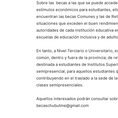
Sobre las becas a las que se puede acceder,
estímulos económicos para estudiantes, ello
encuentran las becas Comunes y las de Ret
situaciones que exceden el buen rendimient
autoridades de cada institución educativa 
escuelas de educación inclusiva y de adulto
En tanto, a Nivel Terciario o Universitario,
común, dentro y fuera de la provincia; de re
destinada a estudiantes de Institutos Super
semipresencial, para aquellos estudiantes q
contribuyendo en el traslado a la sede de l
clases semipresenciales.
Aquellos interesados podrán consultar sobr
becaschubutme@gmail.com