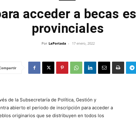
para acceder a becas es
provinciales
Por
LaPortada
-
17 enero, 2022
Compartir
vés de la Subsecretaría de Política, Gestión y
tra abierto el periodo de inscripción para acceder a
eblos originarios que se distribuyen en todos los