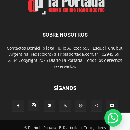
Día
SOBRE NOSOTROS
Contactos Domicilio legal: Julio A. Roca 659 , Esquel, Chubut,
Argentina. redaccion@diariolaportada.com.ar I 02945 69-
2334 Copyright 2025 Diario La Portada. Todos los derechos
reservados.
SÍGANOS
© Diario La Portada - El Diario de los Trabajadores