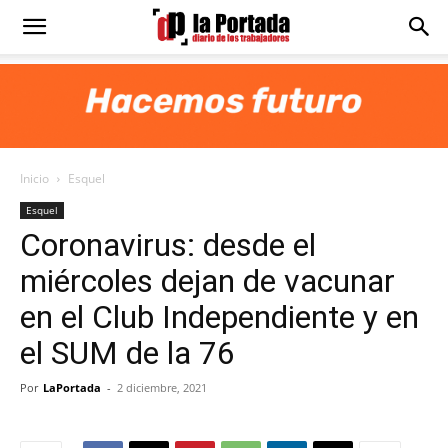
Diario
La
Inicio
Esquel
Portada
Esquel
Coronavirus: desde el
miércoles dejan de vacunar
en el Club Independiente y en
el SUM de la 76
Por
LaPortada
-
2 diciembre, 2021