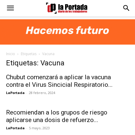
Diario
La
Inicio
Etiquetas
Vacuna
Portada
Etiquetas: Vacuna
Chubut comenzará a aplicar la vacuna
contra el Virus Sincicial Respiratorio...
LaPortada
-
28 febrero, 2024
Recomiendan a los grupos de riesgo
aplicarse una dosis de refuerzo...
LaPortada
-
5 mayo, 2023