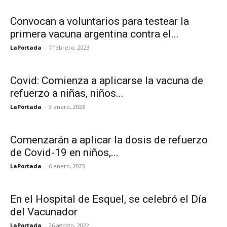
Convocan a voluntarios para testear la
primera vacuna argentina contra el...
LaPortada
-
7 febrero, 2023
Covid: Comienza a aplicarse la vacuna de
refuerzo a niñas, niños...
LaPortada
-
9 enero, 2023
Comenzarán a aplicar la dosis de refuerzo
de Covid-19 en niños,...
LaPortada
-
6 enero, 2023
En el Hospital de Esquel, se celebró el Día
del Vacunador
LaPortada
-
26 agosto, 2022