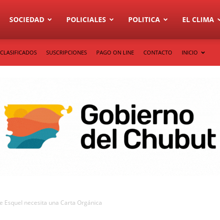
SOCIEDAD
POLICIALES
POLITICA
EL CLIMA
CLASIFICADOS
SUSCRIPCIONES
PAGO ON LINE
CONTACTO
INICIO
e Esquel necesita una Carta Orgánica