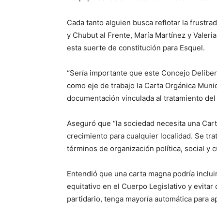
Cada tanto alguien busca reflotar la frustra
y Chubut al Frente, María Martínez y Valeri
esta suerte de constitución para Esquel.
“Sería importante que este Concejo Delibera
como eje de trabajo la Carta Orgánica Munic
documentación vinculada al tratamiento del
Aseguró que “la sociedad necesita una Cart
crecimiento para cualquier localidad. Se tra
términos de organización política, social y cu
Entendió que una carta magna podría inclu
equitativo en el Cuerpo Legislativo y evitar q
partidario, tenga mayoría automática para 