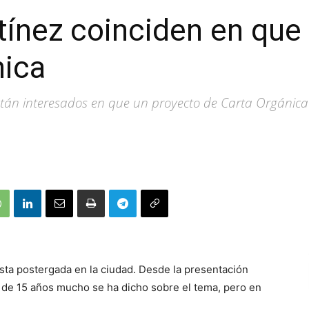
ínez coinciden en que
nica
están interesados en que un proyecto de Carta Orgánica
sta postergada en la ciudad. Desde la presentación
s de 15 años mucho se ha dicho sobre el tema, pero en