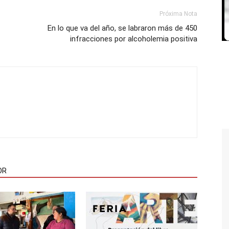
Próxima Nota
En lo que va del año, se labraron más de 450
infracciones por alcoholemia positiva
OR