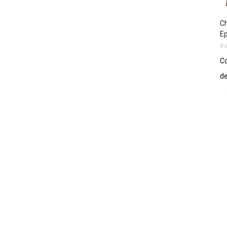
Ch
E
8 
Co
de