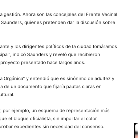
da gestión. Ahora son las concejales del Frente Vecinal
a Saunders, quienes pretenden dar la discusión sobre
nte y los dirigentes políticos de la ciudad tomáramos
ipal”, indicó Saunders y reveló que recibieron
 proyecto presentado hace largos años.
a Orgánica” y entendió que es sinónimo de adultez y
ta de un documento que fijaría pautas claras en
ltural.
ir, por ejemplo, un esquema de representación más
ue el bloque oficialista, sin importar el color
aprobar expedientes sin necesidad del consenso.