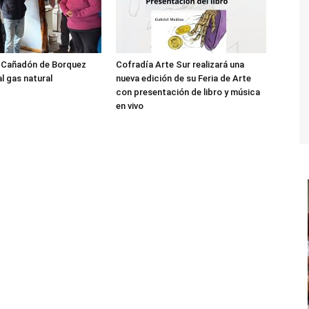
l Cañadón de Borquez
Cofradía Arte Sur realizará una
l gas natural
nueva edición de su Feria de Arte
con presentación de libro y música
en vivo