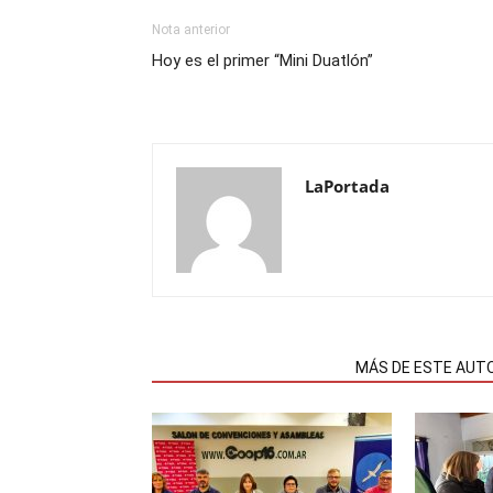
Nota anterior
Hoy es el primer “Mini Duatlón”
LaPortada
NOTAS RELACIONADAS
MÁS DE ESTE AUT