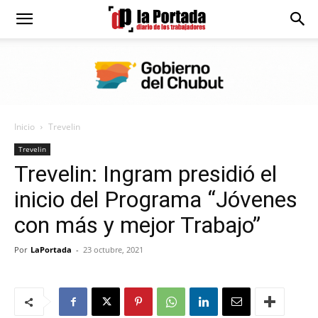
Diario
La
Inicio
Trevelin
Portada
Trevelin
Trevelin: Ingram presidió el
inicio del Programa “Jóvenes
con más y mejor Trabajo”
Por
LaPortada
-
23 octubre, 2021