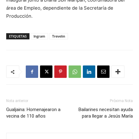
área de Empleo, dependiente de la Secretaría de
Producción.
ETIQUETAS
Ingram
Trevelin
Nota anterior
Próxima Nota
Gualjaina: Homenajearon a
Bailarines necesitan ayuda
vecina de 110 años
para llegar a Jesús María