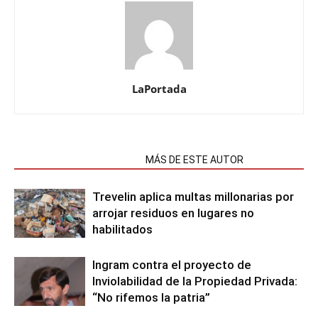
LaPortada
NOTAS RELACIONADAS
MÁS DE ESTE AUTOR
Trevelin aplica multas millonarias por
arrojar residuos en lugares no
habilitados
Ingram contra el proyecto de
Inviolabilidad de la Propiedad Privada:
“No rifemos la patria”