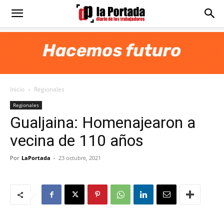
Diario
La
Inicio
Regionales
Portada
Regionales
Gualjaina: Homenajearon a
vecina de 110 años
Por
LaPortada
-
23 octubre, 2021