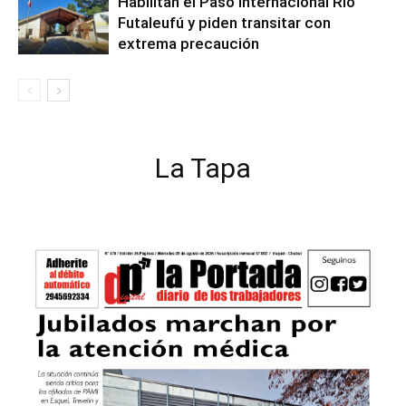
Habilitan el Paso Internacional Río
Futaleufú y piden transitar con
extrema precaución
La Tapa