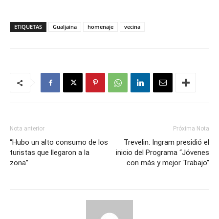
ETIQUETAS
Gualjaina
homenaje
vecina
Nota anterior
Próxima Nota
“Hubo un alto consumo de los
Trevelin: Ingram presidió el
turistas que llegaron a la
inicio del Programa “Jóvenes
zona”
con más y mejor Trabajo”