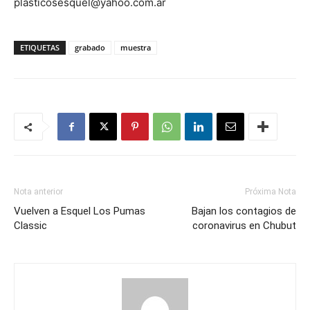
plasticosesquel@yahoo.com.ar
ETIQUETAS
grabado
muestra
Nota anterior
Próxima Nota
Vuelven a Esquel Los Pumas
Bajan los contagios de
Classic
coronavirus en Chubut