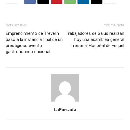
Nota anterior
Próxima Nota
Emprendimiento de Trevelin
Trabajadores de Salud realizan
pasó a la instancia final de un
hoy una asamblea general
prestigioso evento
frente al Hospital de Esquel
gastronómico nacional
LaPortada