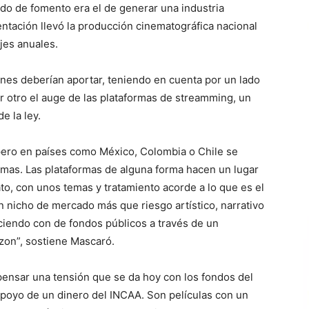
ondo de fomento era el de generar una industria
ntación llevó la producción cinematográfica nacional
jes anuales.
énes deberían aportar, teniendo en cuenta por un lado
or otro el auge de las plataformas de streamming, un
e la ley.
pero en países como México, Colombia o Chile se
rmas. Las plataformas de alguna forma hacen un lugar
to, con unos temas y tratamiento acorde a lo que es el
n nicho de mercado más que riesgo artístico, narrativo
ciendo con de fondos públicos a través de un
azon”, sostiene Mascaró.
pensar una tensión que se da hoy con los fondos del
apoyo de un dinero del INCAA. Son películas con un