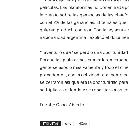
películas. Las plataformas no ponen nada p
impuesto sobre las ganancias de las plataf
con el 2% de las ganancias. El tema es que l
quieren producir con esa. Con la ley actua
nacionalidad argentina”, explicó el document
Y aventuró que “se perdió una oportunidad 
Porque las plataformas aumentaron exponen
gente se asoció masivamente y todo el cine 
precedentes, con la actividad totalmente p
se cerraron así que era la oportunidad para 
se triplicara el fondo y se repartiera más eq
Fuente: Canal Abierto.
ETIQUETAS
cine
INCAA