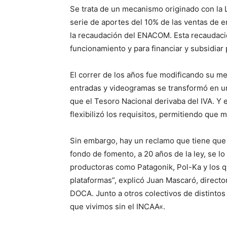
Se trata de un mecanismo originado con la 
serie de aportes del 10% de las ventas de en
la recaudación del ENACOM. Esta recaudació
funcionamiento y para financiar y subsidiar 
El correr de los años fue modificando su me
entradas y videogramas se transformó en un
que el Tesoro Nacional derivaba del IVA. Y 
flexibilizó los requisitos, permitiendo que 
Sin embargo, hay un reclamo que tiene que v
fondo de fomento, a 20 años de la ley, se lo
productoras como Patagonik, Pol-Ka y los que
plataformas”, explicó Juan Mascaró, directo
DOCA. Junto a otros colectivos de distinto
que vivimos sin el INCAA«.