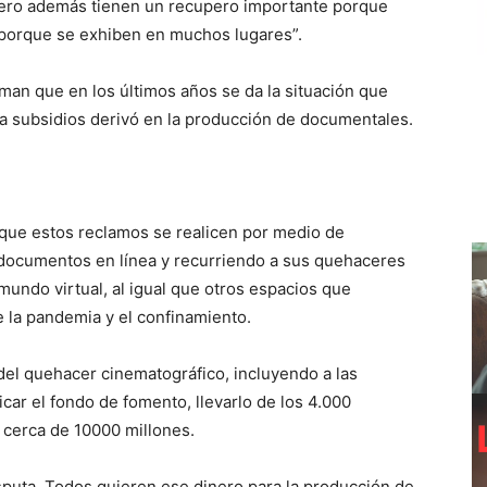
 pero además tienen un recupero importante porque
porque se exhiben en muchos lugares”.
man que en los últimos años se da la situación que
a subsidios derivó en la producción de documentales.
que estos reclamos se realicen por medio de
 documentos en línea y recurriendo a sus quehaceres
mundo virtual, al igual que otros espacios que
de la pandemia y el confinamiento.
el quehacer cinematográfico, incluyendo a las
car el fondo de fomento, llevarlo de los 4.000
 cerca de 10000 millones.
sputa. Todos quieren ese dinero para la producción de