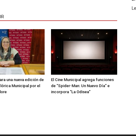
L
OR
ara una nueva edición de
El Cine Municipal agrega funciones
lórica Municipal por el
de “Spider-Man: Un Nuevo Día” e
lore
incorpora “La Odisea”