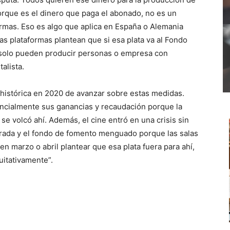
orque es el dinero que paga el abonado, no es un
ormas. Eso es algo que aplica en España o Alemania
as plataformas plantean que si esa plata va al Fondo
l solo pueden producir personas o empresa con
alista.
histórica en 2020 de avanzar sobre estas medidas.
cialmente sus ganancias y recaudación porque la
se volcó ahí. Además, el cine entró en una crisis sin
arada y el fondo de fomento menguado porque las salas
en marzo o abril plantear que esa plata fuera para ahí,
uitativamente”.