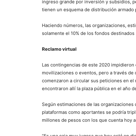
ingreso grande por inversión y subsidios,
tienen un esquema de distribución armado 
Haciendo números, las organizaciones, esti
solamente el 10% de los fondos destinados 
Reclamo virtual
Las contingencias de este 2020 impidieron 
movilizaciones o eventos, pero a través de
comenzaron a circular sus peticiones en el 
encontraron allí la plaza pública en el año 
Según estimaciones de las organizaciones d
plataformas como aportantes se podría tripli
millones de pesos con los que cuenta hoy a
“Es una caja muy jugosa que hoy está en di