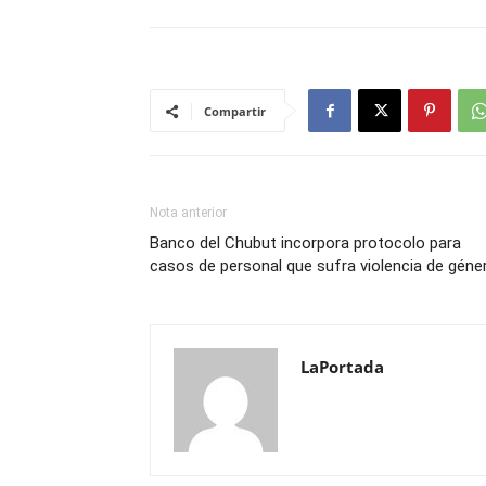
Compartir
Nota anterior
Banco del Chubut incorpora protocolo para
casos de personal que sufra violencia de géne
LaPortada