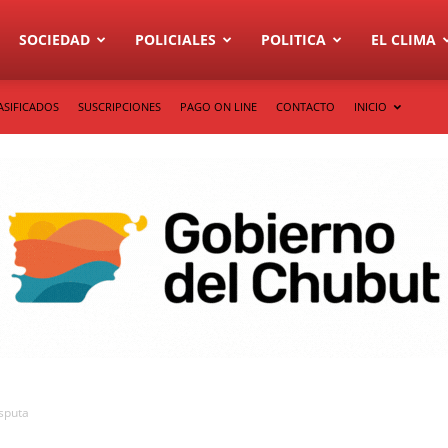
SOCIEDAD
POLICIALES
POLITICA
EL CLIMA
ASIFICADOS
SUSCRIPCIONES
PAGO ON LINE
CONTACTO
INICIO
sputa