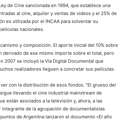
Ley de Cine sancionada en 1994, que establece una
tradas al cine, alquiler y ventas de videos y el 25% de
n es utilizada por el INCAA para solventar su
películas nacionales.
canismo y composición. El aporte inicial del 10% sobre
 derivado de ese mismo importe sobre el total, pero
en 2007 se incluyó la Vía Digital Documental que
muchos realizadores lleguen a concretar sus películas.
er con la distribución de esos fondos. “El grueso del
 sigue llevando el cine industrial mainstream de
 están asociados a la televisión y, ahora, a las
r integrante de la agrupación de documentalistas
s puntos de Argenitna lanzaron el documento «El año