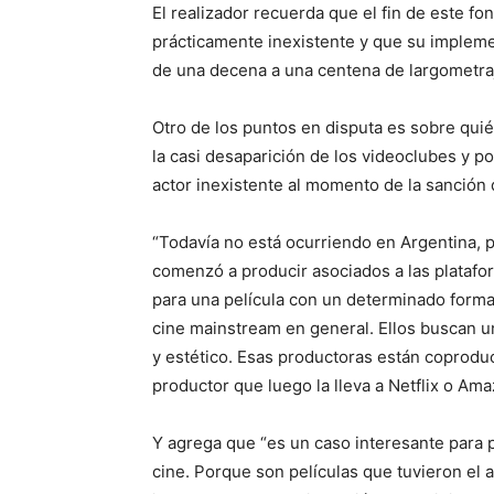
El realizador recuerda que el fin de este f
prácticamente inexistente y que su impleme
de una decena a una centena de largometra
Otro de los puntos en disputa es sobre qui
la casi desaparición de los videoclubes y p
actor inexistente al momento de la sanción d
“Todavía no está ocurriendo en Argentina, 
comenzó a producir asociados a las platafo
para una película con un determinado forma
cine mainstream en general. Ellos buscan u
y estético. Esas productoras están coprodu
productor que luego la lleva a Netflix o Am
Y agrega que “es un caso interesante para 
cine. Porque son películas que tuvieron el 