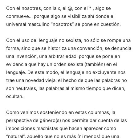
Con el nosotres, con la x, el @, con el * , algo se
conmueve… porque algo se visibiliza ahí donde el
universal masculino “nosotros” se pone en cuestión.
Con el uso del lenguaje no sexista, no sólo se rompe una
forma, sino que se historiza una convención, se denuncia
una invención, una arbitrariedad; porque se pone en
evidencia que hay un orden sexista (también) en el
lenguaje. De este modo, el lenguaje no excluyente nos
trae una novedad vieja: el hecho de que las palabras no
son neutrales, las palabras al mismo tiempo que dicen,
ocultan.
Como venimos sosteniendo en estas columnas, la
perspectiva de género(s) nos permite dar cuenta de las
imposiciones machistas que hacen aparecer como
“natural”, aquello que no es más (ni menos) que una