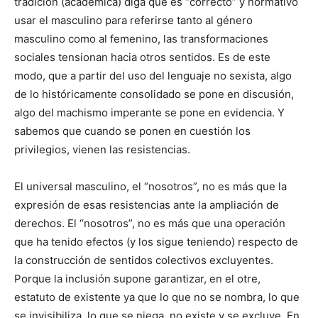
tradición (académica) diga que es “correcto” y normativo
usar el masculino para referirse tanto al género
masculino como al femenino, las transformaciones
sociales tensionan hacia otros sentidos. Es de este
modo, que a partir del uso del lenguaje no sexista, algo
de lo históricamente consolidado se pone en discusión,
algo del machismo imperante se pone en evidencia. Y
sabemos que cuando se ponen en cuestión los
privilegios, vienen las resistencias.
El universal masculino, el “nosotros”, no es más que la
expresión de esas resistencias ante la ampliación de
derechos. El “nosotros”, no es más que una operación
que ha tenido efectos (y los sigue teniendo) respecto de
la construcción de sentidos colectivos excluyentes.
Porque la inclusión supone garantizar, en el otre,
estatuto de existente ya que lo que no se nombra, lo que
se invisibiliza, lo que se niega, no existe y se excluye. En