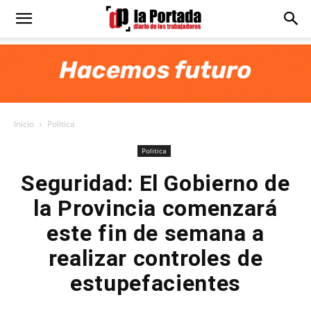
Diario
La
Inicio
Politica
Portada
Politica
Seguridad: El Gobierno de
la Provincia comenzará
este fin de semana a
realizar controles de
estupefacientes