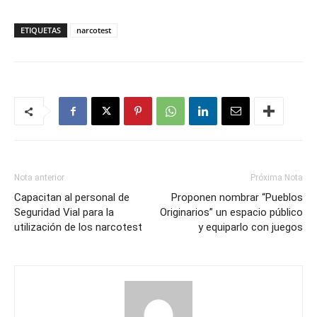
ETIQUETAS
narcotest
Nota anterior
Próxima Nota
Capacitan al personal de
Proponen nombrar “Pueblos
Seguridad Vial para la
Originarios” un espacio público
utilización de los narcotest
y equiparlo con juegos