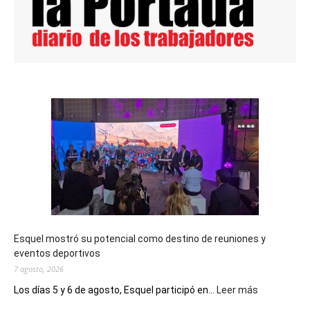
Esquel mostró su potencial como destino de reuniones y
eventos deportivos
7 agosto, 2026
:
Los días 5 y 6 de agosto, Esquel participó en...
Leer más
Esquel