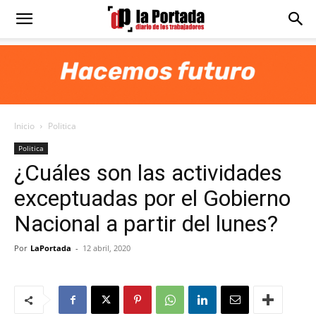
Diario
La
Inicio
Politica
Portada
Politica
¿Cuáles son las actividades
exceptuadas por el Gobierno
Nacional a partir del lunes?
Por
LaPortada
-
12 abril, 2020