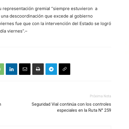
u representación gremial “siempre estuvieron a
e una descoordinación que excede al gobierno
l viernes fue que con la intervención del Estado se logró
día viernes”.–
Próxima Nota
n
Seguridad Vial continúa con los controles
especiales en la Ruta N° 259