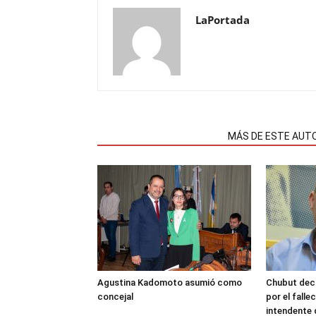
LaPortada
NOTAS RELACIONADAS
MÁS DE ESTE AUT
Agustina Kadomoto asumió como
Chubut decr
concejal
por el fall
intendente