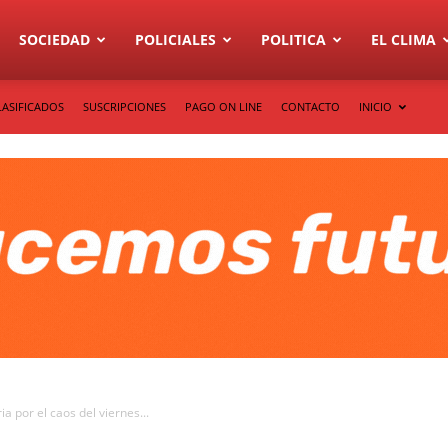
SOCIEDAD
POLICIALES
POLITICA
EL CLIMA
LASIFICADOS
SUSCRIPCIONES
PAGO ON LINE
CONTACTO
INICIO
a por el caos del viernes...