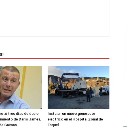
OR
etó tres días de duelo
Instalan un nuevo generador
ecimiento de Darío James,
eléctrico en el Hospital Zonal de
 de Gaiman
Esquel