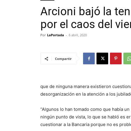
Arcioni bajó la te
por el caos del vi
Por
LaPortada
-
6 abril, 2020
Compartir
que de ninguna manera existieron cuestiona
desorganización en la atención a los jubila
“Algunos lo han tomado como que había un a
ningún punto de vista, lo que se habló es e
cuestionar a la Bancaria porque no es probl