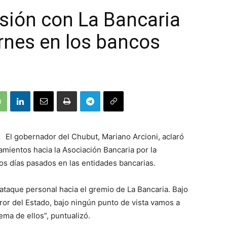
nsión con La Bancaria
ernes en los bancos
El gobernador del Chubut, Mariano Arcioni, aclaró
mientos hacia la Asociación Bancaria por la
dos días pasados en las entidades bancarias.
taque personal hacia el gremio de La Bancaria. Bajo
rror del Estado, bajo ningún punto de vista vamos a
ema de ellos”, puntualizó.