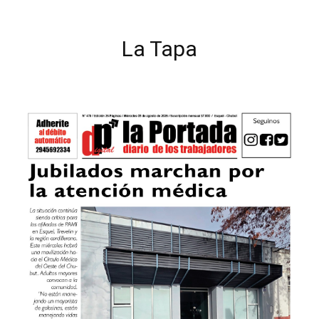
La Tapa