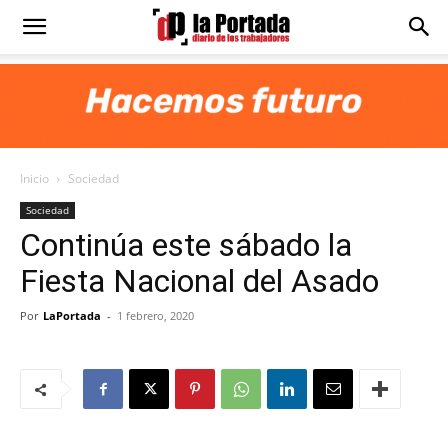
Diario
La
Inicio
Sociedad
Portada
Sociedad
Continúa este sábado la
Fiesta Nacional del Asado
Por
LaPortada
-
1 febrero, 2020