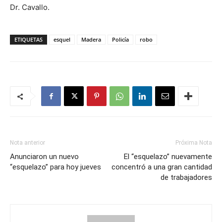
Dr. Cavallo.
ETIQUETAS
esquel
Madera
Policía
robo
Nota anterior
Próxima Nota
Anunciaron un nuevo
El “esquelazo” nuevamente
“esquelazo” para hoy jueves
concentró a una gran cantidad
de trabajadores