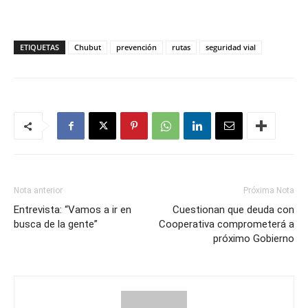
ETIQUETAS
Chubut
prevención
rutas
seguridad vial
Nota anterior
Próxima Nota
Entrevista: “Vamos a ir en
Cuestionan que deuda con
busca de la gente”
Cooperativa comprometerá a
próximo Gobierno