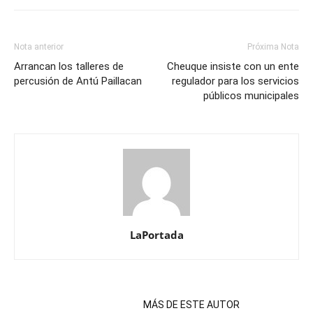
Nota anterior
Próxima Nota
Arrancan los talleres de
Cheuque insiste con un ente
percusión de Antú Paillacan
regulador para los servicios
públicos municipales
LaPortada
NOTAS RELACIONADAS
MÁS DE ESTE AUTOR